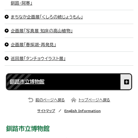
釧路・阿寒」
まちなか企画展「くしろの続じょうもん」
企画展「写真展 知床の高山植物」
企画展「春採湖・再発見」
巡回展「タンチョウイラスト展」
釧路市立博物館
前のページへ戻る
トップページへ戻る
サイトマップ
English Information
釧路市立博物館