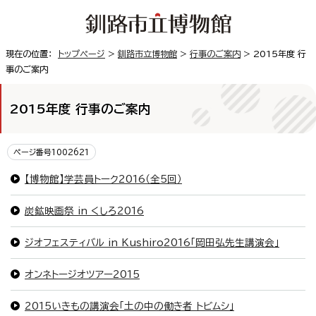
現在の位置：
トップページ
>
釧路市立博物館
>
行事のご案内
> 2015年度 行
事のご案内
2015年度 行事のご案内
ページ番号1002621
【博物館】学芸員トーク2016（全5回）
炭鉱映画祭 in くしろ2016
ジオフェスティバル in Kushiro2016「岡田弘先生講演会」
オンネトージオツアー2015
2015いきもの講演会「土の中の働き者 トビムシ」