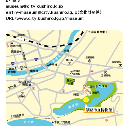
E-mail/
museum@city.kushiro.lg.jp
entry-museum@city.kushiro.lg.jp（文化財関係）
URL/www.city.kushiro.lg.jp/museum