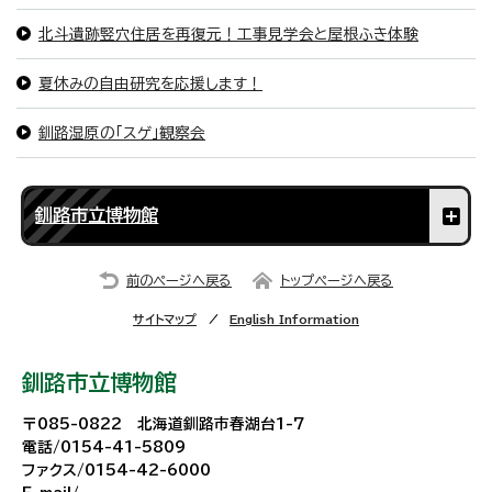
北斗遺跡竪穴住居を再復元！工事見学会と屋根ふき体験
夏休みの自由研究を応援します！
釧路湿原の「スゲ」観察会
釧路市立博物館
前のページへ戻る
トップページへ戻る
サイトマップ
English Information
釧路市立博物館
〒085-0822 北海道釧路市春湖台1-7
電話/0154-41-5809
ファクス/0154-42-6000