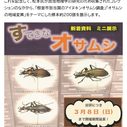
これを記念して、松本氏が昆虫地理学の研究のため収集されたコレク
ションのなかから、「根室市別当賀のアイヌキンオサムシ調査」「オサムシ
の地域変異」をテーマにした標本約200頭を展示します。