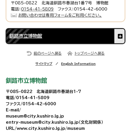
〒085-0822 北海道釧路市春湖台1番7号 博物館
電話：
0154-41-5809
ファクス：0154-42-6000
お問い合わせは専用フォームをご利用ください。
釧路市立博物館
前のページへ戻る
トップページへ戻る
サイトマップ
English Information
釧路市立博物館
〒085-0822 北海道釧路市春湖台1-7
電話/0154-41-5809
ファクス/0154-42-6000
E-mail/
museum@city.kushiro.lg.jp
entry-museum@city.kushiro.lg.jp（文化財関係）
URL/www.city.kushiro.lg.jp/museum