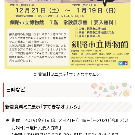
新着資料ミニ展示「すてきなオサムシ」
日時など
新着資料ミニ展示「すてきなオサムシ」
期間 2019（令和元）年12月21日（土曜日）～2020（令和2）3
月8日（日曜日）［要入館料］
《会期中の休館日》12月23・29～31日、1月1～3・6・13日