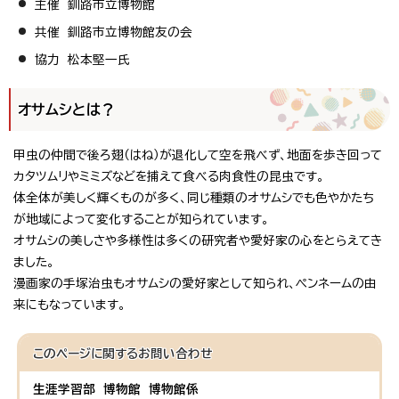
主催 釧路市立博物館
共催 釧路市立博物館友の会
協力 松本堅一氏
オサムシとは？
甲虫の仲間で後ろ翅（はね）が退化して空を飛べず、地面を歩き回って
カタツムリやミミズなどを捕えて食べる肉食性の昆虫です。
体全体が美しく輝くものが多く、同じ種類のオサムシでも色やかたち
が地域によって変化することが知られています。
オサムシの美しさや多様性は多くの研究者や愛好家の心をとらえてき
ました。
漫画家の手塚治虫もオサムシの愛好家として知られ、ペンネームの由
来にもなっています。
このページに関する
お問い合わせ
生涯学習部 博物館 博物館係