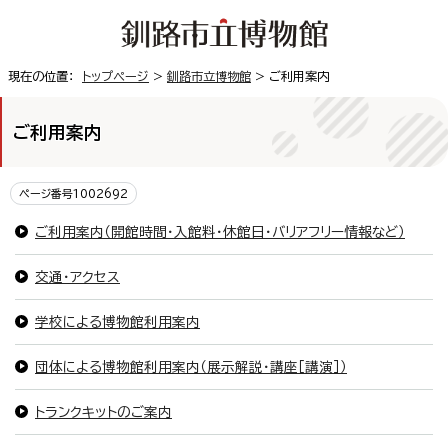
現在の位置：
トップページ
>
釧路市立博物館
> ご利用案内
ご利用案内
ページ番号1002692
ご利用案内（開館時間・入館料・休館日・バリアフリー情報など）
交通・アクセス
学校による博物館利用案内
団体による博物館利用案内（展示解説・講座［講演］）
トランクキットのご案内