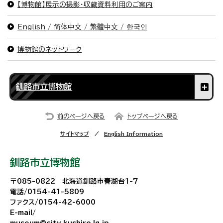
【博物館】展示の撮影・収蔵資料利用のご案内
English / 简体中文 / 繁體中文 / 한국인
博物館のネットワーク
釧路市立博物館
前のページへ戻る
トップページへ戻る
サイトマップ
English Information
釧路市立博物館
〒085-0822 北海道釧路市春湖台1-7
電話/0154-41-5809
ファクス/0154-42-6000
E-mail/