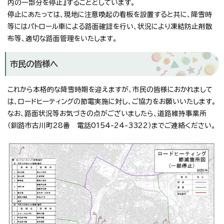
内の一部分を停止』することとしています。
停止にあたっては、現地に注意喚起の看板を設置すると共に、降雪時
等にはパトロール車による路面確認を行い、状況により凍結防止剤散
布等、適切な路面管理をいたします。
市民の皆様へ
これから本格的な降雪時期を迎えますが、市民の皆様におかれまして
は、ロードヒーティングの節電実施に対し、ご協力をお願いいたします。
なお、路面状況等お気づきの点がございましたら、道路維持事業所
（釧路市古川町28番 電話0154-24-3322）までご連絡ください。