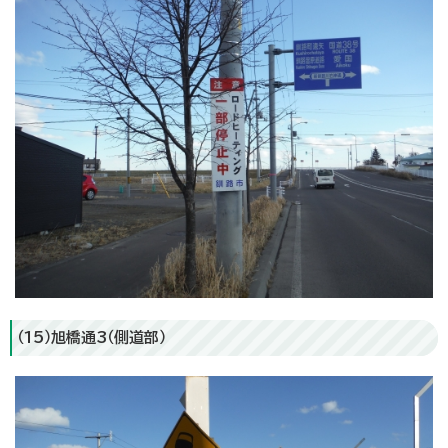
（15）旭橋通3（側道部）