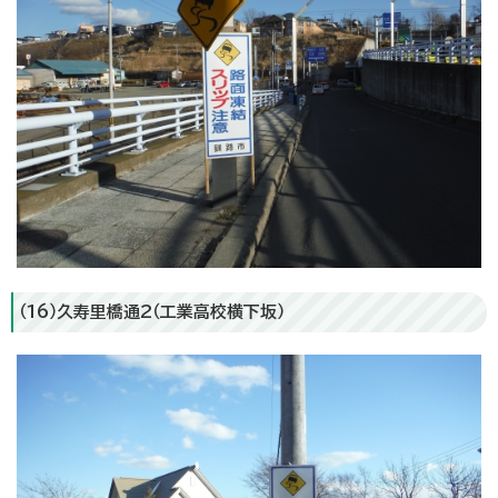
（16）久寿里橋通2（工業高校横下坂）