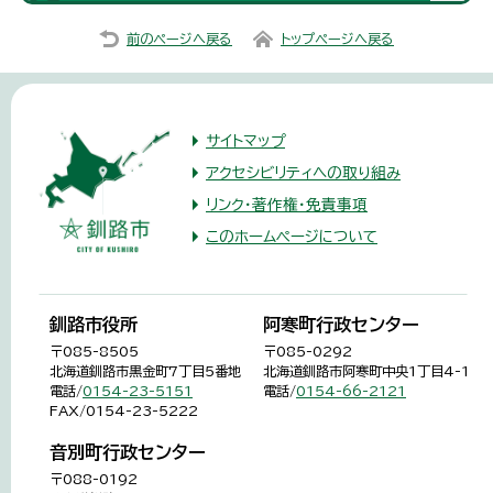
前のページへ戻る
トップページへ戻る
サイトマップ
アクセシビリティへの取り組み
リンク・著作権・免責事項
このホームページについて
釧路市役所
阿寒町行政センター
〒085-8505
〒085-0292
北海道釧路市黒金町7丁目5番地
北海道釧路市阿寒町中央1丁目4-1
電話/
0154-23-5151
電話/
0154-66-2121
FAX/0154-23-5222
音別町行政センター
〒088-0192