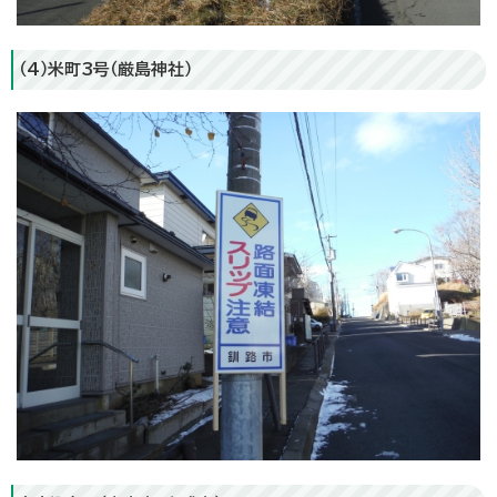
（4）米町3号（厳島神社）