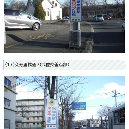
（17）久寿里橋通2（武佐交差点部）