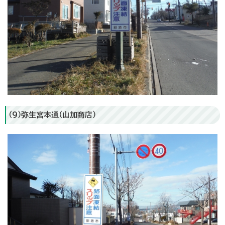
（9）弥生宮本通（山加商店）