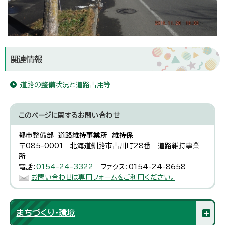
関連情報
道路の整備状況と道路占用等
このページに関する
お問い合わせ
都市整備部 道路維持事業所 維持係
〒085-0001 北海道釧路市古川町28番 道路維持事業
所
電話：
0154-24-3322
ファクス：0154-24-8658
お問い合わせは専用フォームをご利用ください。
まちづくり・環境