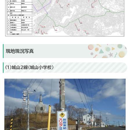
現地現況写真
（1）城山2線（城山小学校）