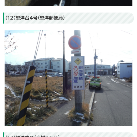
（12）望洋台4号（望洋郵便局）