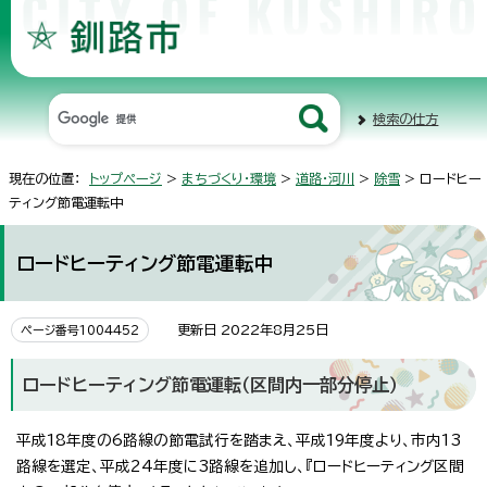
検索の仕方
現在の位置：
トップページ
>
まちづくり・環境
>
道路・河川
>
除雪
> ロードヒー
ティング節電運転中
ロードヒーティング節電運転中
更新日 2022年8月25日
ページ番号1004452
ロードヒーティング節電運転（区間内一部分停止）
平成18年度の6路線の節電試行を踏まえ、平成19年度より、市内13
路線を選定、平成24年度に3路線を追加し、『ロードヒーティング区間