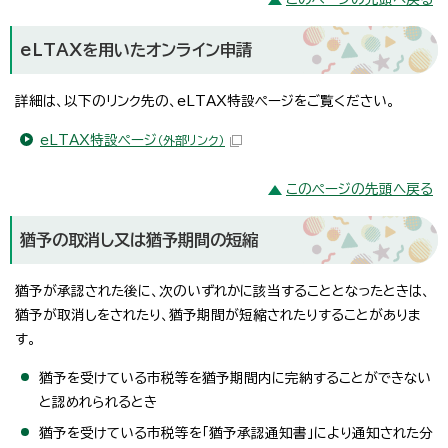
eLTAXを用いたオンライン申請
詳細は、以下のリンク先の、eLTAX特設ページをご覧ください。
eLTAX特設ページ
（外部リンク）
このページの先頭へ戻る
猶予の取消し又は猶予期間の短縮
猶予が承認された後に、次のいずれかに該当することとなったときは、
猶予が取消しをされたり、猶予期間が短縮されたりすることがありま
す。
猶予を受けている市税等を猶予期間内に完納することができない
と認めれられるとき
猶予を受けている市税等を「猶予承認通知書」により通知された分