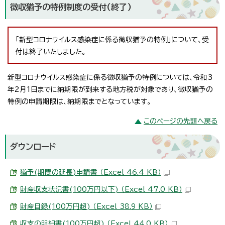
徴収猶予の特例制度の受付(終了)
「新型コロナウイルス感染症に係る徴収猶予の特例」について、受
付は終了いたしました。
新型コロナウイルス感染症に係る徴収猶予の特例については、令和3
年2月1日までに納期限が到来する地方税が対象であり、徴収猶予の
特例の申請期限は、納期限までとなっています。
このページの先頭へ戻る
ダウンロード
猶予(期間の延長)申請書 （Excel 46.4 KB）
財産収支状況書(100万円以下) （Excel 47.0 KB）
財産目録(100万円超) （Excel 38.9 KB）
収支の明細書(100万円超) （Excel 44.0 KB）