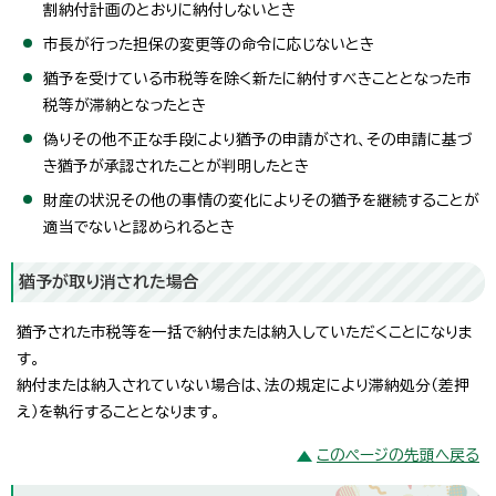
割納付計画のとおりに納付しないとき
市長が行った担保の変更等の命令に応じないとき
猶予を受けている市税等を除く新たに納付すべきこととなった市
税等が滞納となったとき
偽りその他不正な手段により猶予の申請がされ、その申請に基づ
き猶予が承認されたことが判明したとき
財産の状況その他の事情の変化によりその猶予を継続することが
適当でないと認められるとき
猶予が取り消された場合
猶予された市税等を一括で納付または納入していただくことになりま
す。
納付または納入されていない場合は、法の規定により滞納処分（差押
え）を執行することとなります。
このページの先頭へ戻る