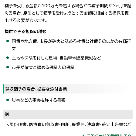
猶予を受ける金額が100万円を超える場合かつ猶予期間が3ヵ月を超
える場合、原則として猶予を受けようとする金額に相当する担保を提
出する必要があります。
提供できる担保の種類
国債や地方債、市長が確実と認める社債公社債そのほかの有価証
券
土地や保険を付した建物、自動車や建築機械など
市長が確実と認める保証人の保証
徴収猶予の場合、必要な
添付書類
災害などの事実を称する書類
例
り災証明書、医療費の領収書・明細、廃業届、決算書・確定申告書など
このページの先頭へ戻る