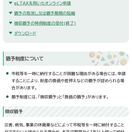
eLTAXを用いたオンライン申請
猶予の取消し又は猶予期間の短縮
徴収猶予の特例制度の受付(終了)
ダウンロード
猶予制度について
市税等を一時に納付することが困難な理由がある場合には、申請
することにより、財産の換価や差押えなどの猶予が認められる場
合があります。
猶予制度には、「徴収猶予」と「換価の猶予」があります。
徴収猶予
災害、病気、事業の休廃業などによって市税等を一時に納付すること
ができないと認められる場合や、本来の期限から1年以上経って納付