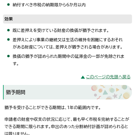
納付すべき市税の納期限から6か月以内
効果
既に差押えを受けている財産の換価が猶予されます。
差押えにより事業の継続又は生活の維持を困難にするおそれ
がある財産については、差押えが猶予される場合があります。
換価の猶予が認められた期間中の延滞金の一部が免除されま
す。
このページの先頭へ戻る
猶予期間
猶予を受けることができる期間は、1年の範囲内です。
申請者の財産や収支の状況に応じて、最も早く市税を完納することが
できる期間に限られます。申出のあった分割納付計画が認められると
は限りません。