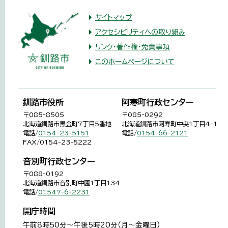
サイトマップ
アクセシビリティへの取り組み
リンク・著作権・免責事項
このホームページについて
釧路市役所
阿寒町行政センター
〒085-8505
〒085-0292
北海道釧路市黒金町7丁目5番地
北海道釧路市阿寒町中央1丁目4-1
電話/
0154-23-5151
電話/
0154-66-2121
FAX/0154-23-5222
音別町行政センター
〒088-0192
北海道釧路市音別町中園1丁目134
電話/
01547-6-2231
開庁時間
午前8時50分～午後5時20分（月～金曜日）