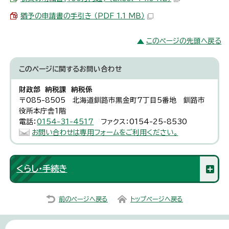
猶予の申請書の手引き （PDF 1.1 MB）
このページの先頭へ戻る
このページに関する
お問い合わせ
財政部 納税課 納税係
〒085-8505 北海道釧路市黒金町7丁目5番地 釧路市
役所本庁舎1階
電話：
0154-31-4517
ファクス：0154-25-8530
お問い合わせは専用フォームをご利用ください。
くらし・手続き
前のページへ戻る
トップページへ戻る