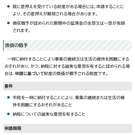
既に差押えを受けている財産がある場合には、申請することに
より、その差押えが解除される場合があります。
徴収猶予が認められた期間中の延滞金の全部又は一部が免除
されます。
換価の猶予
一時に納付することにより事業の継続又は生活の維持を困難にする
おそれがあり、かつ、納税に対する誠実な意思を有すると認められる場
合は、
申請に基づいて
財産の換価が猶予される制度です。
要件
市税を一時に納付することにより、事業の継続または生活の維
持を困難にするおそれがあること
納税についての誠実な意思を有すること
申請期限