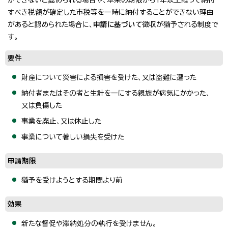
すべき税額が確定した市税等を一時に納付することができない理由
があると認められた場合に、
申請に基づいて
徴収が猶予される制度で
す。
要件
財産について災害による損害を受けた、又は盗難に遭った
納付者またはその者と生計を一にする親族が病気にかかった、
又は負傷した
事業を廃止、又は休止した
事業について著しい損失を受けた
申請期限
猶予を受けようとする期間より前
効果
新たな督促や滞納処分の執行を受けません。