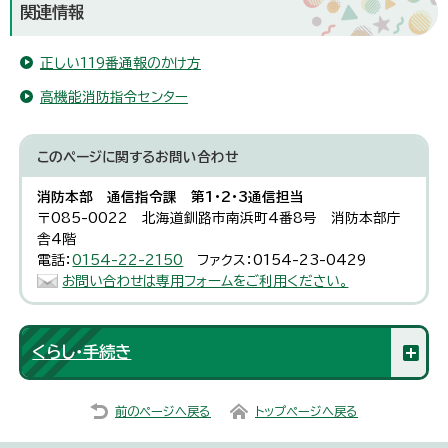
関連情報
正しい119番通報のかけ方
高機能消防指令センター
このページに関する
お問い合わせ
消防本部 通信指令課 第1・2・3通信担当
〒085-0022 北海道釧路市南浜町4番8号 消防本部庁
舎4階
電話：
0154-22-2150
ファクス：0154-23-0429
お問い合わせは専用フォームをご利用ください。
くらし・手続き
前のページへ戻る
トップページへ戻る