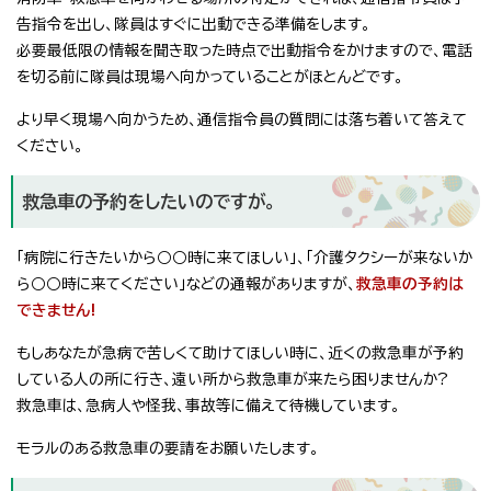
告指令を出し、隊員はすぐに出動できる準備をします。
必要最低限の情報を聞き取った時点で出動指令をかけますので、電話
を切る前に隊員は現場へ向かっていることがほとんどです。
より早く現場へ向かうため、通信指令員の質問には落ち着いて答えて
ください。
救急車の予約をしたいのですが。
「病院に行きたいから○○時に来てほしい」、「介護タクシーが来ないか
ら○○時に来てください」などの通報がありますが、
救急車の予約は
できません!
もしあなたが急病で苦しくて助けてほしい時に、近くの救急車が予約
している人の所に行き、遠い所から救急車が来たら困りませんか?
救急車は、急病人や怪我、事故等に備えて待機しています。
モラルのある救急車の要請をお願いたします。