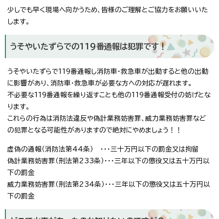
少しでも早く現場へ向かうため、皆様のご理解とご協力をお願いいた
します。
うそやいたずらでの119番通報は犯罪です！
うそやいたずらで119番通報し消防車・救急車が出動すると他の出動
に影響があり、消防車・救急車が必要な方への対応が遅れます。
不必要な119番通報を繰り返すことも他の119番通報受付の妨げとな
ります。
これらの行為は消防法違反や偽計業務妨害罪、威力業務妨害罪など
の犯罪となる可能性がありますので絶対にやめましょう！！
虚偽の通報（消防法第44条） ・・・三十万円以下の罰金又は拘留
偽計業務妨害罪（刑法第233条）・・・三年以下の懲役又は五十万円以
下の罰金
威力業務妨害罪（刑法第234条）・・・三年以下の懲役又は五十万円以
下の罰金