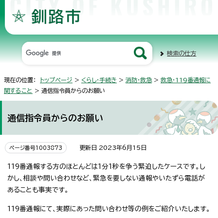
検索の仕方
現在の位置：
トップページ
>
くらし・手続き
>
消防・救急
>
救急・119番通報に
関すること
> 通信指令員からのお願い
通信指令員からのお願い
更新日 2023年6月15日
ページ番号1003873
119番通報する方のほとんどは1分1秒を争う緊迫したケースです。し
かし、相談や問い合わせなど、緊急を要しない通報やいたずら電話が
あることも事実です。
119番通報にて、実際にあった問い合わせ等の例をご紹介いたします。