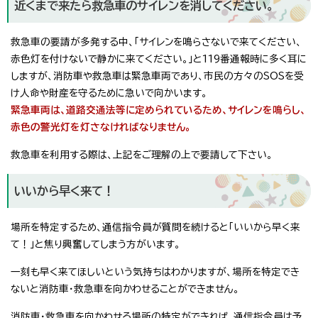
近くまで来たら救急車のサイレンを消してください。
救急車の要請が多発する中、「サイレンを鳴らさないで来てください、
赤色灯を付けないで静かに来てください。」と119番通報時に多く耳に
しますが、消防車や救急車は緊急車両であり、市民の方々のSOSを受
け人命や財産を守るために急いで向かいます。
緊急車両は、道路交通法等に定められているため、サイレンを鳴らし、
赤色の警光灯を灯さなければなりません。
救急車を利用する際は、上記をご理解の上で要請して下さい。
いいから早く来て！
場所を特定するため、通信指令員が質問を続けると「いいから早く来
て！」と焦り興奮してしまう方がいます。
一刻も早く来てほしいという気持ちはわかりますが、場所を特定でき
ないと消防車・救急車を向かわせることができません。
消防車・救急車を向かわせる場所の特定ができれば、通信指令員は予