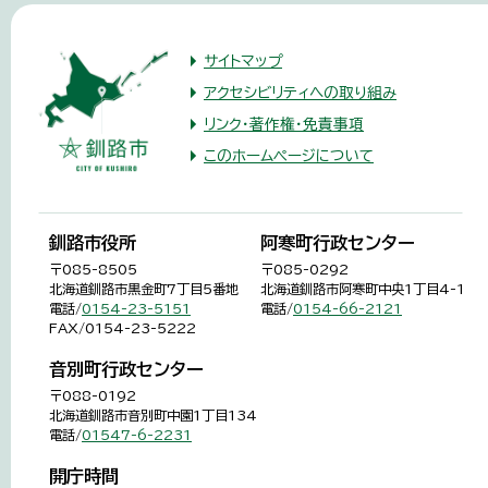
サイトマップ
アクセシビリティへの取り組み
リンク・著作権・免責事項
このホームページについて
釧路市役所
阿寒町行政センター
〒085-8505
〒085-0292
北海道釧路市黒金町7丁目5番地
北海道釧路市阿寒町中央1丁目4-1
電話/
0154-23-5151
電話/
0154-66-2121
FAX/0154-23-5222
音別町行政センター
〒088-0192
北海道釧路市音別町中園1丁目134
電話/
01547-6-2231
開庁時間