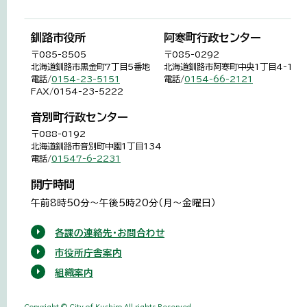
釧路市役所
阿寒町行政センター
〒085-8505
〒085-0292
北海道釧路市黒金町7丁目5番地
北海道釧路市阿寒町中央1丁目4-1
電話/
0154-23-5151
電話/
0154-66-2121
FAX/0154-23-5222
音別町行政センター
〒088-0192
北海道釧路市音別町中園1丁目134
電話/
01547-6-2231
開庁時間
午前8時50分～午後5時20分（月～金曜日）
各課の連絡先・お問合わせ
市役所庁舎案内
組織案内