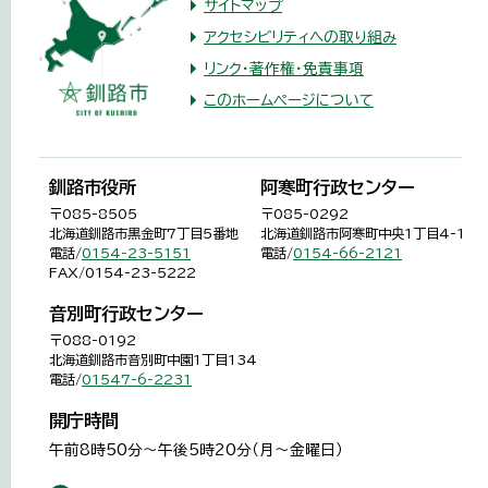
サイトマップ
アクセシビリティへの取り組み
リンク・著作権・免責事項
このホームページについて
釧路市役所
阿寒町行政センター
〒085-8505
〒085-0292
北海道釧路市黒金町7丁目5番地
北海道釧路市阿寒町中央1丁目4-1
電話/
0154-23-5151
電話/
0154-66-2121
FAX/0154-23-5222
音別町行政センター
〒088-0192
北海道釧路市音別町中園1丁目134
電話/
01547-6-2231
開庁時間
午前8時50分～午後5時20分（月～金曜日）