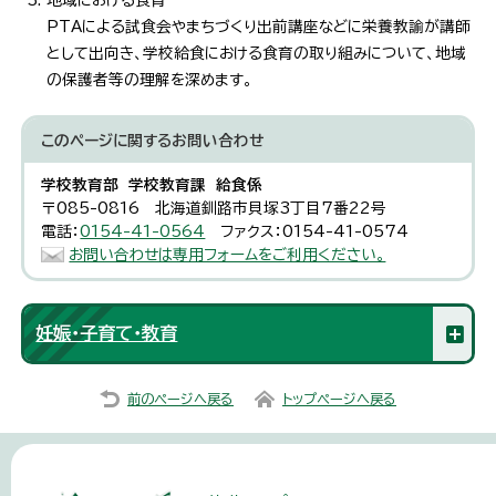
PTAによる試食会やまちづくり出前講座などに栄養教諭が講師
として出向き、学校給食における食育の取り組みについて、地域
の保護者等の理解を深めます。
このページに関する
お問い合わせ
学校教育部 学校教育課 給食係
〒085-0816 北海道釧路市貝塚3丁目7番22号
電話：
0154-41-0564
ファクス：0154-41-0574
お問い合わせは専用フォームをご利用ください。
妊娠・子育て・教育
前のページへ戻る
トップページへ戻る