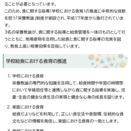
ることが必要となっています。
このため、食に関する指導（学校における食育）の推進に中核的な役割
を担う「栄養教諭」制度が創設され、平成17年度から施行されていま
す。
3名の栄養教諭が、食に関する指導と給食管理を一体のものとして行
うとともに、地場産物を活用した給食と食に関する指導の充実を図
り、教育上高い相乗効果を目指しています。
学校給食における食育の推進
学校における食育
栄養教諭の専門的な知識を活用して、給食時間や学習の時間等
において学級担任等と連携しながら食に関する指導を実施し、児
童・生徒の健全な食生活の実現と健全な心身の成長を図ります。
家庭における食育
給食だよりなどを利用して、正しい食生活や食習慣、伝統的な食
文化などの情報を発信し、家庭における食育の一助とします。
地域における食育