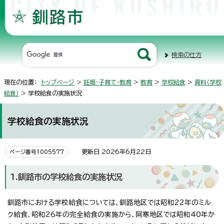
検索の仕方
現在の位置：
トップページ
>
妊娠・子育て・教育
>
教育
>
学校給食
>
資料（学校
給食）
> 学校給食の実施状況
学校給食の実施状況
更新日 2026年6月22日
ページ番号1005577
1.釧路市の学校給食の実施状況
釧路市における学校給食については、釧路地区では昭和22年のミル
ク給食、昭和26年の完全給食の実施から、阿寒地区では昭和40年か