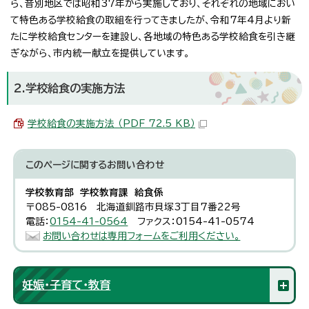
ら、音別地区では昭和37年から実施しており、それぞれの地域におい
て特色ある学校給食の取組を行ってきましたが、令和7年4月より新
たに学校給食センターを建設し、各地域の特色ある学校給食を引き継
ぎながら、市内統一献立を提供しています。
2.学校給食の実施方法
学校給食の実施方法 （PDF 72.5 KB）
このページに関する
お問い合わせ
学校教育部 学校教育課 給食係
〒085-0816 北海道釧路市貝塚3丁目7番22号
電話：
0154-41-0564
ファクス：0154-41-0574
お問い合わせは専用フォームをご利用ください。
妊娠・子育て・教育