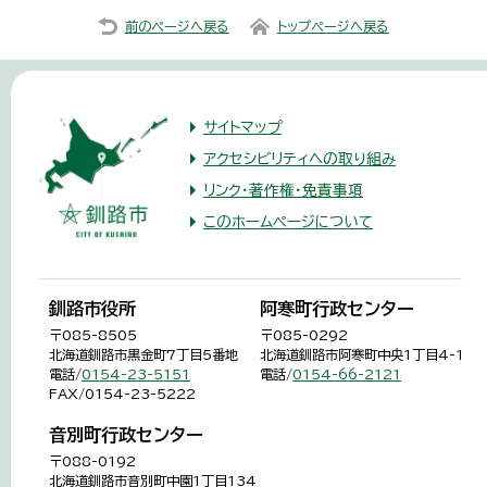
前のページへ戻る
トップページへ戻る
サイトマップ
アクセシビリティへの取り組み
リンク・著作権・免責事項
このホームページについて
釧路市役所
阿寒町行政センター
〒085-8505
〒085-0292
北海道釧路市黒金町7丁目5番地
北海道釧路市阿寒町中央1丁目4-1
電話/
0154-23-5151
電話/
0154-66-2121
FAX/0154-23-5222
音別町行政センター
〒088-0192
北海道釧路市音別町中園1丁目134