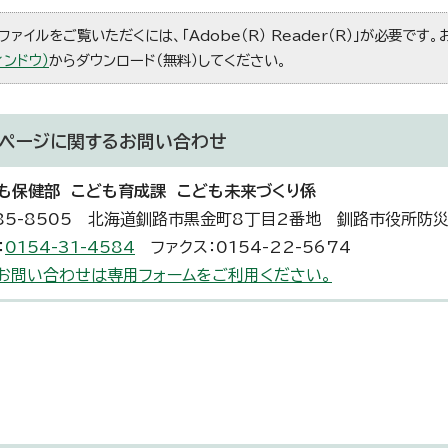
ファイルをご覧いただくには、「Adobe（R） Reader（R）」が必要です
ィンドウ）
からダウンロード（無料）してください。
ページに関する
お問い合わせ
も保健部 こども育成課 こども未来づくり係
85-8505 北海道釧路市黒金町8丁目2番地 釧路市役所防
：
0154-31-4584
ファクス：0154-22-5674
お問い合わせは専用フォームをご利用ください。