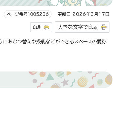
ページ番号1005286
更新日 2026年3月17日
大きな文字で印刷
印刷
ようにおむつ替えや授乳などができるスペースの愛称