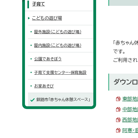
子育て
こどもの遊び場
屋外施設（こどもの遊び場）
「赤ちゃん
屋内施設（こどもの遊び場）
です。
公園であそぼう
ご利用され
子育て支援センター・保育施設
ダウンロ
お家あそび
東部地区
釧路市「赤ちゃん休憩スペース」
中部地区
西部地区
阿寒・音