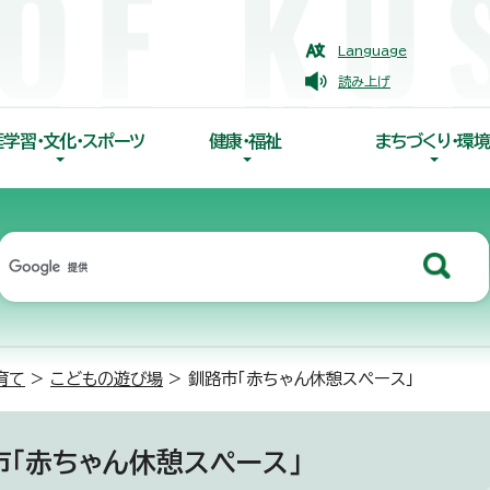
Language
読み上げ
涯学習・文化・スポーツ
健康・福祉
まちづくり・環境
育て
>
こどもの遊び場
> 釧路市「赤ちゃん休憩スペース」
市「赤ちゃん休憩スペース」