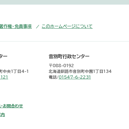
・著作権・免責事項
このホームページについて
ター
音別町行政センター
〒088-0192
中央1丁目4-1
北海道釧路市音別町中園1丁目134
2121
電話/
01547-6-2231
・お問合わせ
案内