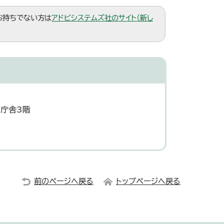
。お持ちでない方は
アドビシステムズ社のサイト（新し
災庁舎3階
前のページへ戻る
トップページへ戻る