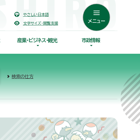
やさしい日本語
メニュー
文字サイズ・閲覧支援
産業・ビジネス・観光
市政情報
検索の仕方