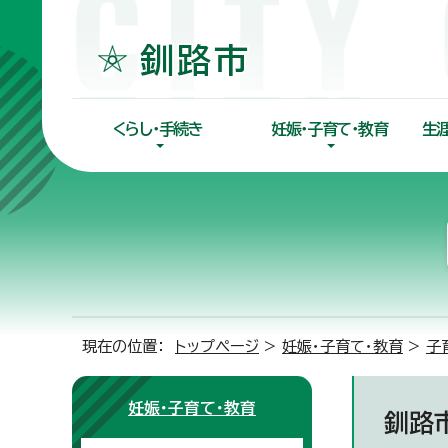
くらし・手続き
妊娠・子育て・教育
生
現在の位置：
トップページ
>
妊娠・子育て・教育
>
子
妊娠・子育て・教育
釧路