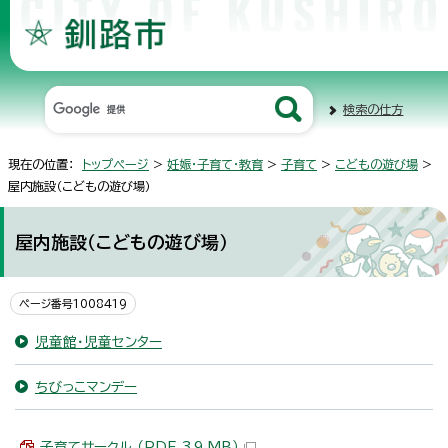
検索の仕方
現在の位置：
トップページ
>
妊娠・子育て・教育
>
子育て
>
こどもの遊び場
>
屋内施設（こどもの遊び場）
屋内施設（こどもの遊び場）
ページ番号1008419
児童館・児童センター
ちびっこマンデー
子育てサークル （PDF 3.9 MB）