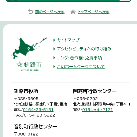
前のページへ戻る
トップページへ戻る
サイトマップ
アクセシビリティへの取り組み
リンク・著作権・免責事項
このホームページについて
釧路市役所
阿寒町行政センター
〒085-8505
〒085-0292
北海道釧路市黒金町7丁目5番地
北海道釧路市阿寒町中央1丁目4-1
電話/
0154-23-5151
電話/
0154-66-2121
FAX/0154-23-5222
音別町行政センター
〒088-0192