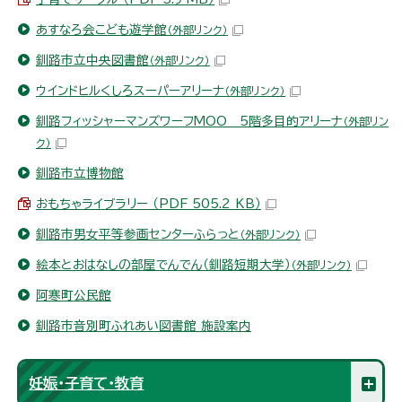
あすなろ会こども遊学館
（外部リンク）
釧路市立中央図書館
（外部リンク）
ウインドヒルくしろスーパーアリーナ
（外部リンク）
釧路フィッシャーマンズワーフMOO 5階多目的アリーナ
（外部リン
ク）
釧路市立博物館
おもちゃライブラリー （PDF 505.2 KB）
釧路市男女平等参画センターふらっと
（外部リンク）
絵本とおはなしの部屋でんでん（釧路短期大学）
（外部リンク）
阿寒町公民館
釧路市音別町ふれあい図書館 施設案内
妊娠・子育て・教育