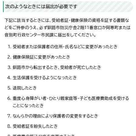
次のようなときには届出が必要です
下記に該当するときには、受給者証・健康保険の資格を証する書類な
どをご持参のうえ、必ず釧路市防災庁舎2階11番窓口か阿寒町または
音別町行政センター市民課に届出をしてください。
受給者または保護者の住所・氏名などに変更があったとき
健康保険証に変更があったとき
釧路市から転出するとき、受給者が死亡したとき
生活保護を受けるようになったとき
退院したとき
重度心身障がい者・ひとり親家庭等・子ども医療費助成を受ける
ことになったとき
なんらかの理由により保護者の変更をするとき
受給者証を紛失したとき