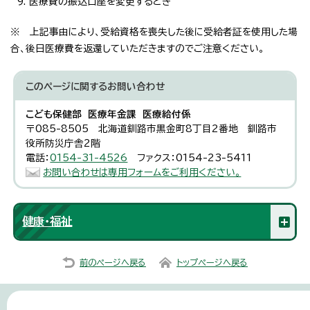
医療費の振込口座を変更するとき
※ 上記事由により、受給資格を喪失した後に受給者証を使用した場
合、後日医療費を返還していただきますのでご注意ください。
このページに関する
お問い合わせ
こども保健部 医療年金課 医療給付係
〒085-8505 北海道釧路市黒金町8丁目2番地 釧路市
役所防災庁舎2階
電話：
0154-31-4526
ファクス：0154-23-5411
お問い合わせは専用フォームをご利用ください。
健康・福祉
前のページへ戻る
トップページへ戻る