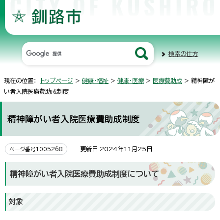
検索の仕方
現在の位置：
トップページ
>
健康・福祉
>
健康・医療
>
医療費助成
> 精神障が
い者入院医療費助成制度
精神障がい者入院医療費助成制度
更新日 2024年11月25日
ページ番号1005268
精神障がい者入院医療費助成制度について
対象