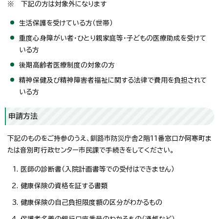
※ 下記の方は対象外になります
生活保護を受けている方（世帯）
重度心身障がい者・ひとり親家庭等・子どもの医療助成を受けて
いる方
後期高齢者医療制度の対象の方
精神保健及び精神障害者福祉に関する法律で費用を負担されて
いる方
申請方法
下記のものをご持参のうえ、釧路市防災庁舎2階11番窓口か阿寒町ま
たは音別町行政センター市民課で手続きをしてください。
医師の診断書（入院計画書等での受付はできません）
健康保険の資格を証する書類
健康保険の自己負担限度額の区分がわかるもの
保護者名義の銀行口座番号のわかるもの（通帳など）