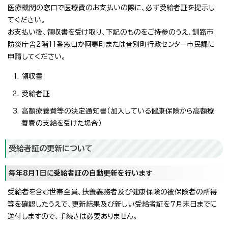
医療機関の窓口で医療費のお支払いの際に、必ず受給者証を提示し
てください。
お支払い後、領収書を受け取り、下記のものをご持参のうえ、釧路市
防災庁舎2階11番窓口か阿寒町または音別町行政センター市民課に
申請してください。
領収書
受給者証
高額療養費等の決定通知書（加入している健康保険から高額療
養費の支給を受けた場合）
受給者証の更新について
毎年8月1日に受給者証の自動更新を行います
受給者を含む世帯全員、扶養義務者及び健康保険の被保険者の所得
等を確認したうえで、更新結果及び新しい受給者証を7月末日までに
送付しますので、手続きは必要ありません。