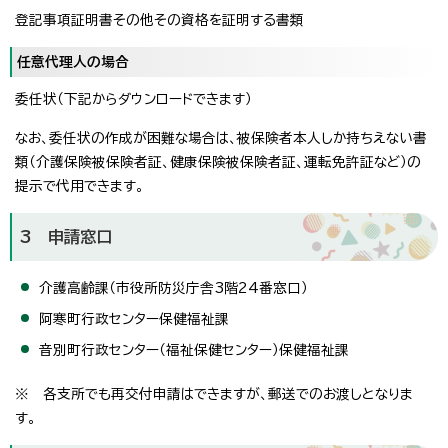
登記事項証明書その他その資格を証明する書類
任意代理人の場合
委任状（下記からダウンロードできます）
なお、委任状の作成が困難な場合は、被保険者本人しか持ちえない書
類（介護保険被保険者証、健康保険被保険者証、運転免許証など）の
提示で代用できます。
3 申請窓口
介護高齢課（市役所防災庁舎3階24番窓口）
阿寒町行政センター保健福祉課
音別町行政センター（福祉保健センター）保健福祉課
※ 各支所でも再交付申請はできますが、郵送でのお渡しとなりま
す。