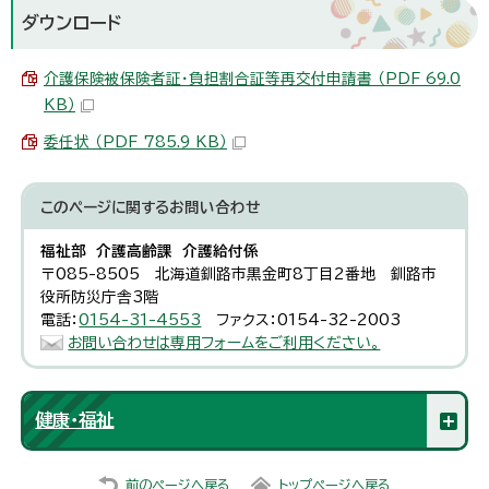
ダウンロード
介護保険被保険者証・負担割合証等再交付申請書 （PDF 69.0
KB）
委任状 （PDF 785.9 KB）
このページに関する
お問い合わせ
福祉部 介護高齢課 介護給付係
〒085-8505 北海道釧路市黒金町8丁目2番地 釧路市
役所防災庁舎3階
電話：
0154-31-4553
ファクス：0154-32-2003
お問い合わせは専用フォームをご利用ください。
健康・福祉
前のページへ戻る
トップページへ戻る