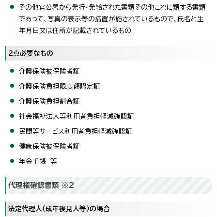
その他官公署から発行・発給された書類その他これに類する書類
であって、写真の表示等の措置が施されているもので、氏名と生
年月日又は住所が記載されているもの
2点必要なもの
介護保険被保険者証
介護保険負担限度額認定証
介護保険負担割合証
社会福祉法人等利用者負担軽減確認証
民間等サービス利用者負担軽減確認証
健康保険被保険者証
年金手帳 等
代理権確認書類 ※2
法定代理人（成年後見人等）の場合