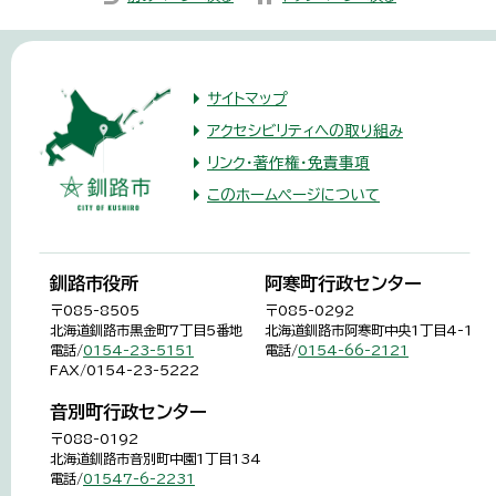
サイトマップ
アクセシビリティへの取り組み
リンク・著作権・免責事項
このホームページについて
釧路市役所
阿寒町行政センター
〒085-8505
〒085-0292
北海道釧路市黒金町7丁目5番地
北海道釧路市阿寒町中央1丁目4-1
電話/
0154-23-5151
電話/
0154-66-2121
FAX/0154-23-5222
音別町行政センター
〒088-0192
北海道釧路市音別町中園1丁目134
電話/
01547-6-2231