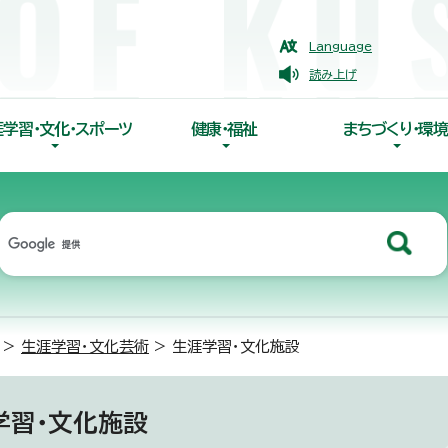
Language
読み上げ
涯学習・文化・スポーツ
健康・福祉
まちづくり・環境
>
生涯学習・文化芸術
> 生涯学習・文化施設
学習・文化施設