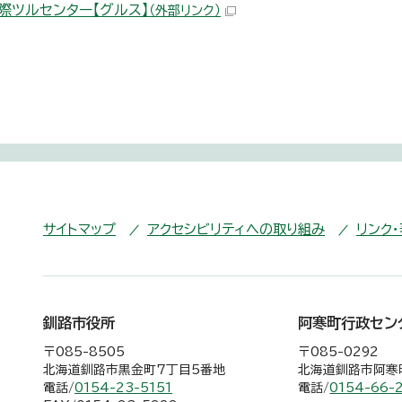
際ツルセンター【グルス】
（外部リンク）
サイトマップ
アクセシビリティへの取り組み
リンク
釧路市役所
阿寒町行政セン
〒085-8505
〒085-0292
北海道釧路市黒金町7丁目5番地
北海道釧路市阿寒町
電話/
0154-23-5151
電話/
0154-66-