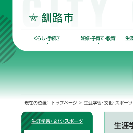
くらし・手続き
妊娠・子育て・教育
生
現在の位置：
トップページ
>
生涯学習・文化・スポーツ
生涯学習・文化・スポーツ
生涯