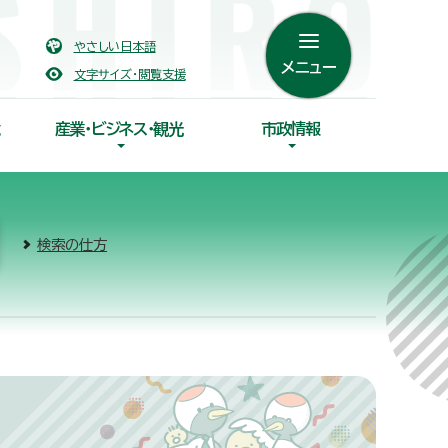
やさしい日本語
メニュー
文字サイズ・閲覧支援
産業・ビジネス・観光
市政情報
検索の仕方