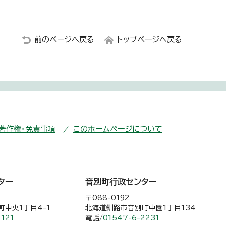
前のページへ戻る
トップページへ戻る
・著作権・免責事項
このホームページについて
ター
音別町行政センター
〒088-0192
中央1丁目4-1
北海道釧路市音別町中園1丁目134
2121
電話/
01547-6-2231