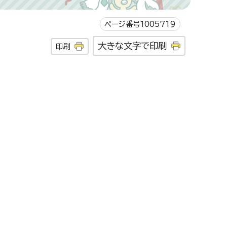
ページ番号1005719
大きな文字で印刷
印刷