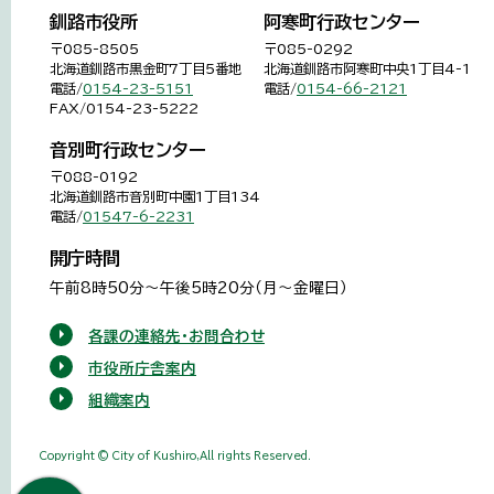
釧路市役所
阿寒町行政センター
〒085-8505
〒085-0292
北海道釧路市黒金町7丁目5番地
北海道釧路市阿寒町中央1丁目4-1
電話/
0154-23-5151
電話/
0154-66-2121
FAX/0154-23-5222
音別町行政センター
〒088-0192
北海道釧路市音別町中園1丁目134
電話/
01547-6-2231
開庁時間
午前8時50分～午後5時20分（月～金曜日）
各課の連絡先・お問合わせ
市役所庁舎案内
組織案内
Copyright © City of Kushiro,All rights Reserved.