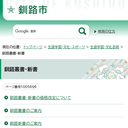
検索の仕方
現在の位置：
トップページ
>
生涯学習・文化・スポーツ
>
生涯学習・文化芸術
>
釧路叢書・新書
釧路叢書・新書
ページ番号1005696
釧路叢書・新書の価格改定について
釧路叢書のご案内
釧路新書のご案内