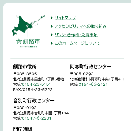
サイトマップ
アクセシビリティへの取り組み
リンク・著作権・免責事項
このホームページについて
釧路市役所
阿寒町行政センター
〒085-8505
〒085-0292
北海道釧路市黒金町7丁目5番地
北海道釧路市阿寒町中央1丁目4-1
電話/
0154-23-5151
電話/
0154-66-2121
FAX/0154-23-5222
音別町行政センター
〒088-0192
北海道釧路市音別町中園1丁目134
電話/
01547-6-2231
開庁時間