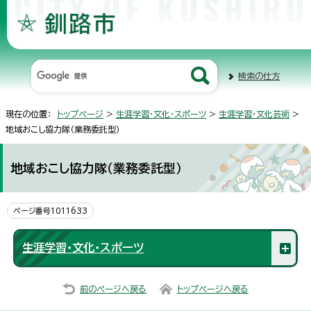
検索の仕方
現在の位置：
トップページ
>
生涯学習・文化・スポーツ
>
生涯学習・文化芸術
>
地域おこし協力隊（業務委託型）
地域おこし協力隊（業務委託型）
ページ番号1011633
生涯学習・文化・スポーツ
前のページへ戻る
トップページへ戻る