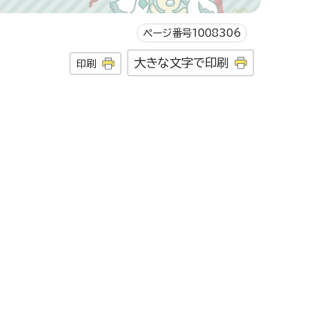
ページ番号1008306
大きな文字で印刷
印刷