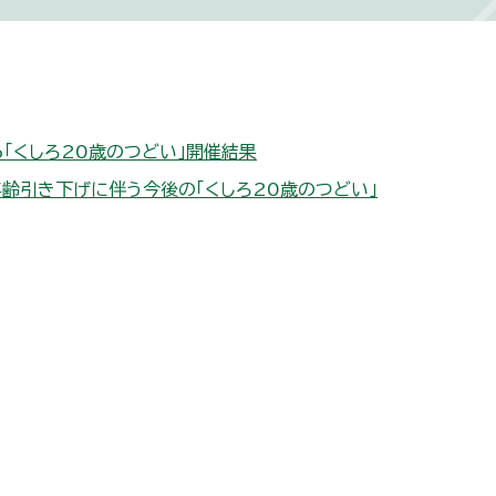
6「くしろ20歳のつどい」開催結果
齢引き下げに伴う今後の「くしろ20歳のつどい」