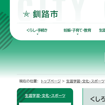
くらし・手続き
妊娠・子育て・教育
生
現在の位置：
トップページ
>
生涯学習・文化・スポーツ
生涯学習・文化・スポーツ
くし