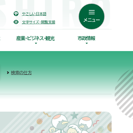
やさしい日本語
メニュー
文字サイズ・閲覧支援
産業・ビジネス・観光
市政情報
検索の仕方