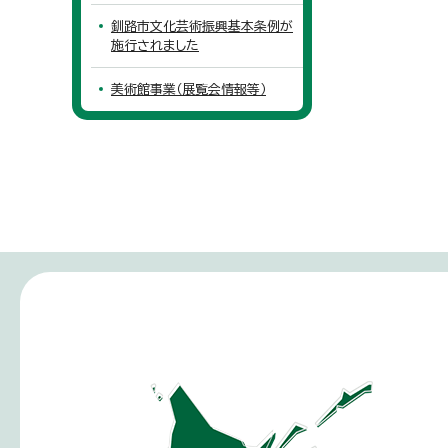
釧路市文化芸術振興基本条例が
施行されました
美術館事業（展覧会情報等）