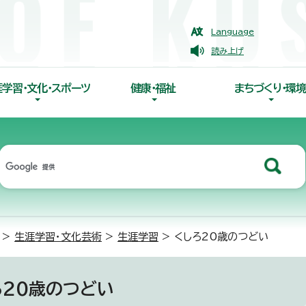
Language
読み上げ
涯学習・文化・スポーツ
健康・福祉
まちづくり・環境
>
生涯学習・文化芸術
>
生涯学習
> くしろ20歳のつどい
ろ20歳のつどい