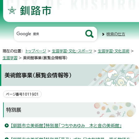
検索の仕方
現在の位置：
トップページ
>
生涯学習・文化・スポーツ
>
生涯学習・文化芸術
>
生涯学習
> 美術館事業（展覧会情報等）
美術館事業（展覧会情報等）
ページ番号1011981
特別展
【釧路市立美術館】特別展「つちやあゆみ 木と音の美術館」