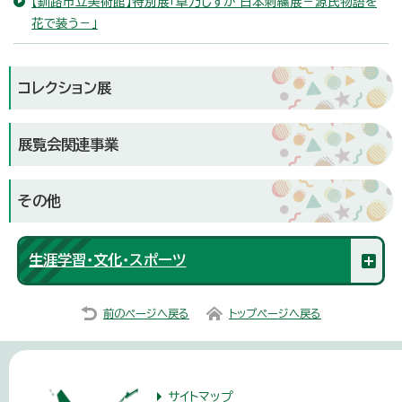
【釧路市立美術館】特別展「草乃しずか 日本刺繍展－源氏物語を
花で装う－」
コレクション展
展覧会関連事業
その他
生涯学習・文化・スポーツ
前のページへ戻る
トップページへ戻る
サイトマップ