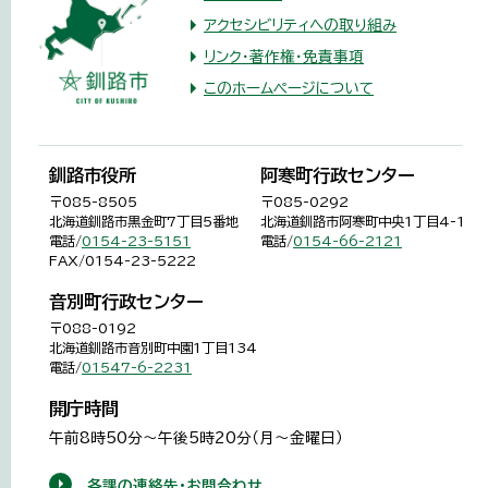
アクセシビリティへの取り組み
リンク・著作権・免責事項
このホームページについて
釧路市役所
阿寒町行政センター
〒085-8505
〒085-0292
北海道釧路市黒金町7丁目5番地
北海道釧路市阿寒町中央1丁目4-1
電話/
0154-23-5151
電話/
0154-66-2121
FAX/0154-23-5222
音別町行政センター
〒088-0192
北海道釧路市音別町中園1丁目134
電話/
01547-6-2231
開庁時間
午前8時50分～午後5時20分（月～金曜日）
各課の連絡先・お問合わせ