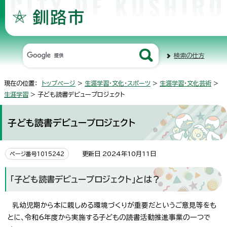
検索の仕方
現在の位置：
トップページ
>
生涯学習・文化・スポーツ
>
生涯学習・文化芸術
>
生涯学習
> 子ども読書デビュープロジェクト
子ども読書デビュープロジェクト
更新日 2024年10月11日
ページ番号1015242
「子ども読書デビュープロジェクト」とは？
乳幼児期から本に親しめる環境づくりが重要だというご意見等をも
とに、令和6年度から実施する子どもの読書活動推進事業の一つで