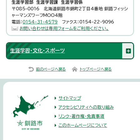
生涯学習部 生涯学習課 生涯学習係
〒085-0016 北海道釧路市錦町2丁目4番地 釧路フィッシ
ャーマンズワーフMOO4階
電話：
0154-31-4579
ファクス：0154-22-9096
お問い合わせは専用フォームをご利用ください。
生涯学習・文化・スポーツ
前のページへ戻る
トップページへ戻る
サイトマップ
アクセシビリティへの取り組み
リンク・著作権・免責事項
このホームページについて