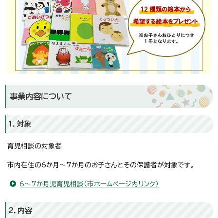
事業内容について
1．対象
育児相談の対象者
市内在住の6か月～7か月のお子さんとその保護者が対象です。
6～7か月児育児相談（市ホームページ内リンク）
2．内容