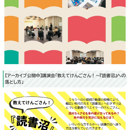
【アーカイブ公開中】講演会「教えてけんごさん！～『読書沼』への
落とし方」