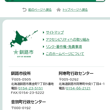
前のページへ戻る
トップページへ戻る
サイトマップ
アクセシビリティへの取り組み
リンク・著作権・免責事項
このホームページについて
釧路市役所
阿寒町行政センター
〒085-8505
〒085-0292
北海道釧路市黒金町7丁目5番地
北海道釧路市阿寒町中央1丁目4-1
電話/
0154-23-5151
電話/
0154-66-2121
FAX/0154-23-5222
音別町行政センター
〒088-0192