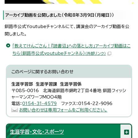
アーカイブ動画を公開しました（令和8年3月9日（月曜日））
釧路市公式Youtubeチャンネルにて、講演会のアーカイブ動画を公
開しました。
「教えてけんごさん！『読書沼』への落とし方」アーカイブ動画はこ
ちら（釧路市公式youtubeチャンネル）
（外部リンク）
このページに関する
お問い合わせ
生涯学習部 生涯学習課 生涯学習係
〒085-0016 北海道釧路市錦町2丁目4番地 釧路フィッシ
ャーマンズワーフMOO4階
電話：
0154-31-4579
ファクス：0154-22-9096
お問い合わせは専用フォームをご利用ください。
生涯学習・文化・スポーツ