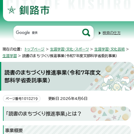
検索の仕方
現在の位置：
トップページ
>
生涯学習・文化・スポーツ
>
生涯学習・文化芸術
>
生涯学習
> 読書のまちづくり推進事業（令和7年度文部科学省委託事業）
読書のまちづくり推進事業（令和7年度文
部科学省委託事業）
更新日 2026年4月6日
ページ番号1018219
「読書のまちづくり推進事業」とは？
事業概要