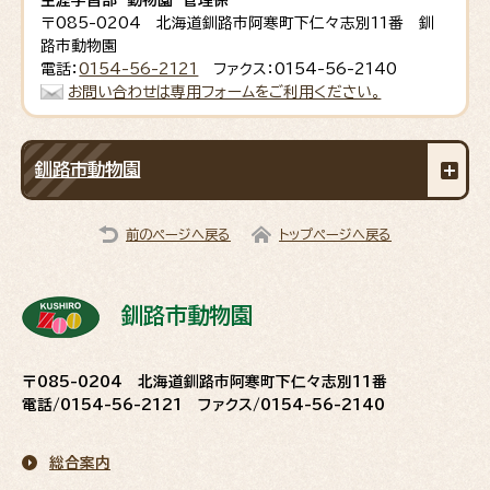
〒085-0204 北海道釧路市阿寒町下仁々志別11番 釧
路市動物園
電話：
0154-56-2121
ファクス：0154-56-2140
お問い合わせは専用フォームをご利用ください。
釧路市動物園
前のページへ戻る
トップページへ戻る
釧路市動物園
〒085-0204 北海道釧路市阿寒町下仁々志別11番
電話/0154-56-2121 ファクス/0154-56-2140
総合案内