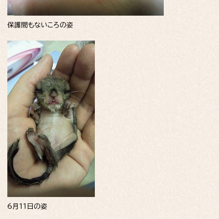
保護間もないころの姿
6月11日の姿