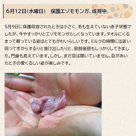
6月12日（水曜日） 保護エゾモモンガ、成育中
5月9日に保護収容されたときは小さく、毛も生えていない赤子状態で
したが、今やすっかりとエゾモモンガらしくなっています。タオルにくる
まって眠っている姿はとてもかわいらしいです。ミルクの時間には這い
回って手からするりと抜け出したりと、前肢後肢もしっかりしてきまし
た。門歯も見えています。しかし、まだ目は開いていません。目があい
たときの愛くるしい姿が楽しみです。