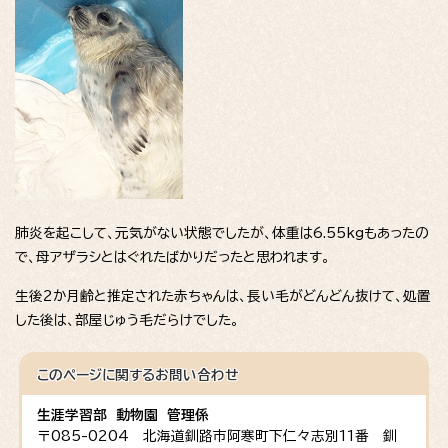
肺炎を起こして、元気がない状態でしたが、体重は6.55kgもあったの
で、母アザラシとはぐれたばかりだったと思われます。
生後2か月齢と推定された赤ちゃんは、長い毛がどんどん抜けて、処置
した後は、部屋じゅう毛だらけでした。
このページに関する
お問い合わせ
生涯学習部 動物園 管理係
〒085-0204 北海道釧路市阿寒町下仁々志別11番 釧