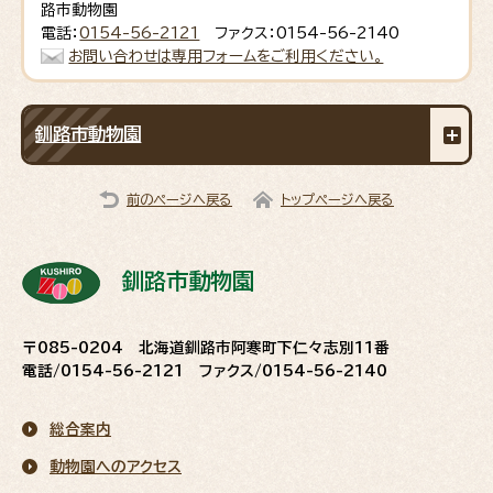
路市動物園
電話：
0154-56-2121
ファクス：0154-56-2140
お問い合わせは専用フォームをご利用ください。
釧路市動物園
前のページへ戻る
トップページへ戻る
釧路市動物園
〒085-0204 北海道釧路市阿寒町下仁々志別11番
電話/0154-56-2121 ファクス/0154-56-2140
総合案内
動物園へのアクセス