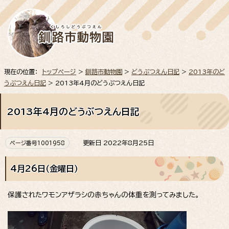
現在の位置：
トップページ
>
釧路市動物園
>
どうぶつえん日記
>
2013年のど
うぶつえん日記
> 2013年4月のどうぶつえん日記
2013年4月のどうぶつえん日記
更新日 2022年8月25日
ページ番号1001958
4月26日（金曜日）
保護されたワモンアザラシの赤ちゃんの体重を測ってみました。