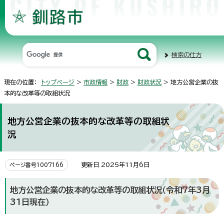
検索の仕方
現在の位置：
トップページ
>
市政情報
>
財政
>
財政状況
> 地方公営企業の抜
本的な改革等の取組状況
地方公営企業の抜本的な改革等の取組状
況
更新日 2025年11月6日
ページ番号1007166
地方公営企業の抜本的な改革等の取組状況（令和7年3月
31日現在）