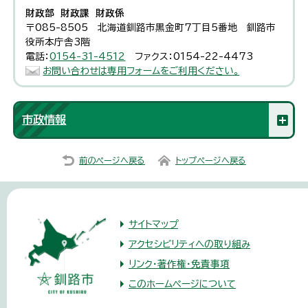
財政部 財政課 財政係
〒085-8505 北海道釧路市黒金町7丁目5番地 釧路市
役所本庁舎3階
電話：
0154-31-4512
ファクス：0154-22-4473
お問い合わせは専用フォームをご利用ください。
市政情報
前のページへ戻る
トップページへ戻る
サイトマップ
アクセシビリティへの取り組み
リンク・著作権・免責事項
このホームページについて