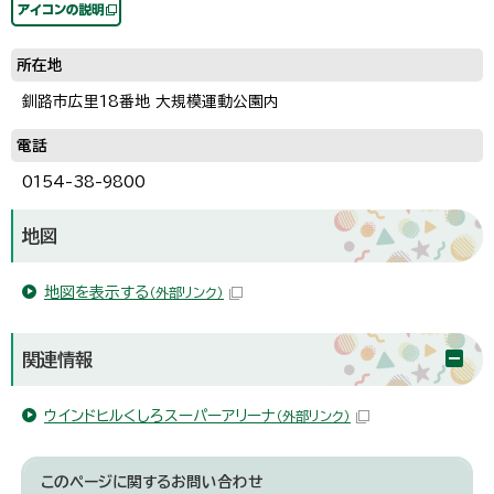
所在地
釧路市広里18番地 大規模運動公園内
電話
0154-38-9800
地図
地図を表示する
（外部リンク）
関連情報
ウインドヒルくしろスーパーアリーナ
（外部リンク）
このページに関する
お問い合わせ