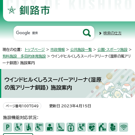
検索の仕方
現在の位置：
トップページ
>
市政情報
>
公共施設一覧
>
公園・スポーツ施設
>
有料施設 多目的体育施設
> ウインドヒルくしろスーパーアリーナ(湿原の風アリ
ーナ釧路) 施設案内
ウインドヒルくしろスーパーアリーナ(湿原
の風アリーナ釧路) 施設案内
更新日 2023年4月15日
ページ番号1007849
施設機能対応状況：