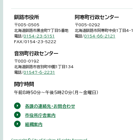
釧路市役所
阿寒町行政センター
〒085-8505
〒085-0292
北海道釧路市黒金町7丁目5番地
北海道釧路市阿寒町中央1丁目4-1
電話/
0154-23-5151
電話/
0154-66-2121
FAX/0154-23-5222
音別町行政センター
〒088-0192
北海道釧路市音別町中園1丁目134
電話/
01547-6-2231
開庁時間
午前8時50分～午後5時20分（月～金曜日）
各課の連絡先・お問合わせ
市役所庁舎案内
組織案内