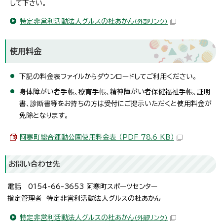
して下さい。
特定非営利活動法人グルスの杜あかん
（外部リンク）
使用料金
下記の料金表ファイルからダウンロードしてご利用ください。
身体障がい者手帳、療育手帳、精神障がい者保健福祉手帳、証明
書、診断書等をお持ちの方は受付にご提示いただくと使用料金が
免除となります。
阿寒町総合運動公園使用料金表 （PDF 78.6 KB）
お問い合わせ先
電話 0154-66-3653 阿寒町スポーツセンター
指定管理者 特定非営利活動法人グルスの杜あかん
特定非営利活動法人グルスの杜あかん
（外部リンク）