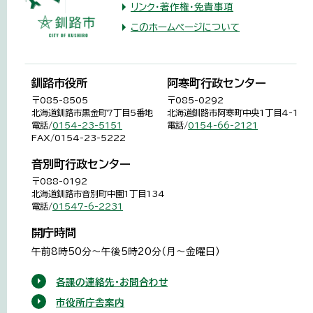
リンク・著作権・免責事項
このホームページについて
釧路市役所
阿寒町行政センター
〒085-8505
〒085-0292
北海道釧路市黒金町7丁目5番地
北海道釧路市阿寒町中央1丁目4-1
電話/
0154-23-5151
電話/
0154-66-2121
FAX/0154-23-5222
音別町行政センター
〒088-0192
北海道釧路市音別町中園1丁目134
電話/
01547-6-2231
開庁時間
午前8時50分～午後5時20分（月～金曜日）
各課の連絡先・お問合わせ
市役所庁舎案内