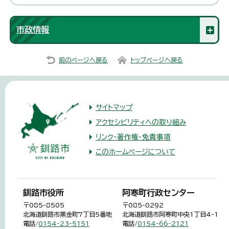
市政情報
前のページへ戻る
トップページへ戻る
サイトマップ
アクセシビリティへの取り組み
リンク・著作権・免責事項
このホームページについて
釧路市役所
阿寒町行政センター
〒085-8505
〒085-0292
北海道釧路市黒金町7丁目5番地
北海道釧路市阿寒町中央1丁目4-1
電話/
0154-23-5151
電話/
0154-66-2121