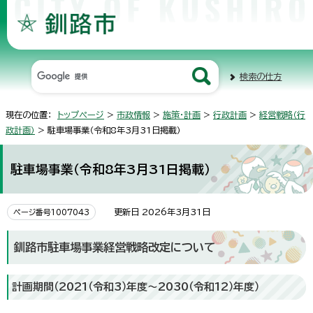
検索の仕方
現在の位置：
トップページ
>
市政情報
>
施策・計画
>
行政計画
>
経営戦略（行
政計画）
> 駐車場事業（令和8年3月31日掲載）
駐車場事業（令和8年3月31日掲載）
更新日 2026年3月31日
ページ番号1007043
釧路市駐車場事業経営戦略改定について
計画期間（2021（令和3）年度～2030（令和12）年度）