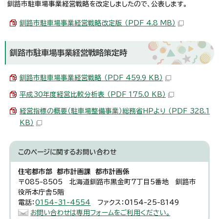
釧路市駐車場事業経営戦略を改定しましたので、公表します。
釧路市駐車場事業経営戦略改定版 （PDF 4.8 MB）
釧路市駐車場事業経営戦略策定時
釧路市駐車場事業経営戦略 （PDF 459.9 KB）
平成30年度経営比較分析表 （PDF 175.0 KB）
経営指標の概要（駐車場整備事業）総務省HPより （PDF 328.1
KB）
このページに関する
お問い合わせ
住宅都市部 都市計画課 都市計画係
〒085-8505 北海道釧路市黒金町7丁目5番地 釧路市
役所本庁舎5階
電話：
0154-31-4554
ファクス：0154-25-8149
お問い合わせは専用フォームをご利用ください。