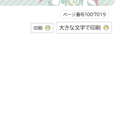
ページ番号1007019
大きな文字で印刷
印刷