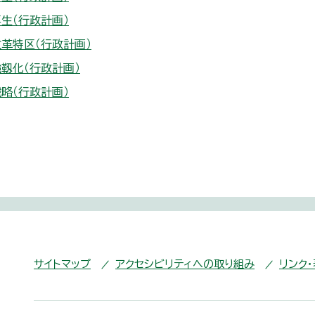
生（行政計画）
革特区（行政計画）
靱化（行政計画）
略（行政計画）
サイトマップ
アクセシビリティへの取り組み
リンク