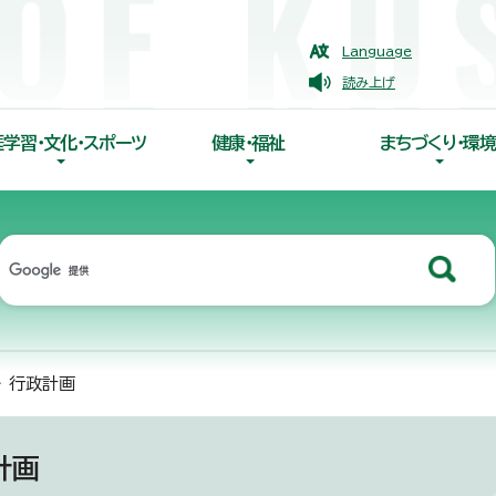
Language
読み上げ
涯学習・文化・スポーツ
健康・福祉
まちづくり・環境
 行政計画
計画