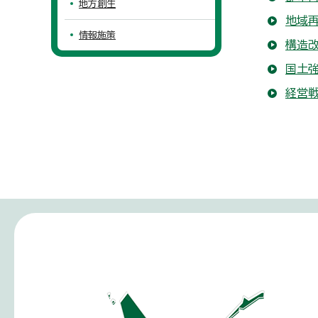
地方創生
地域再
情報施策
構造改
国土強
経営戦