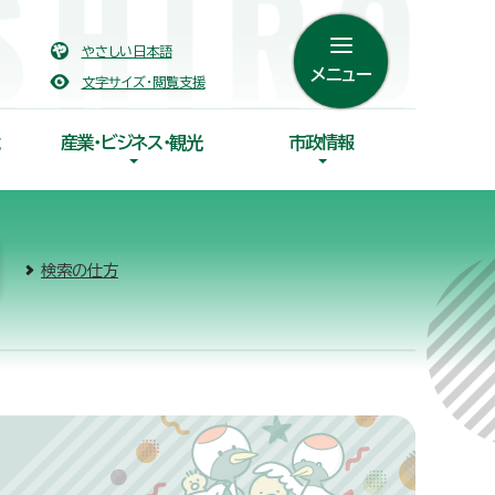
やさしい日本語
メニュー
文字サイズ・閲覧支援
産業・ビジネス・観光
市政情報
検索の仕方