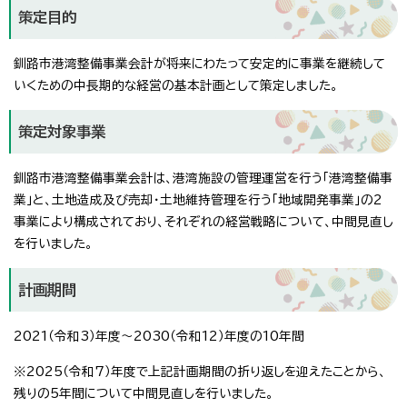
策定目的
釧路市港湾整備事業会計が将来にわたって安定的に事業を継続して
いくための中長期的な経営の基本計画として策定しました。
策定対象事業
釧路市港湾整備事業会計は、港湾施設の管理運営を行う「港湾整備事
業」と、土地造成及び売却・土地維持管理を行う「地域開発事業」の2
事業により構成されており、それぞれの経営戦略について、中間見直し
を行いました。
計画期間
2021（令和3）年度～2030（令和12）年度の10年間
※2025（令和7）年度で上記計画期間の折り返しを迎えたことから、
残りの5年間について中間見直しを行いました。