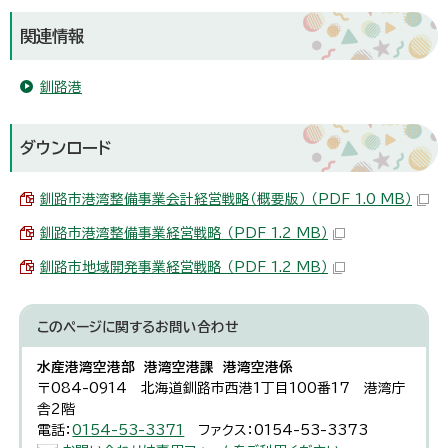
関連情報
釧路港
ダウンロード
釧路市港湾整備事業会計経営戦略（概要版） （PDF 1.0 MB）
釧路市港湾整備事業経営戦略 （PDF 1.2 MB）
釧路市地域開発事業経営戦略 （PDF 1.2 MB）
このページに関する
お問い合わせ
水産港湾空港部 港湾空港課 港湾空港係
〒084-0914 北海道釧路市西港1丁目100番17 港湾庁
舎2階
電話：
0154-53-3371
ファクス：0154-53-3373