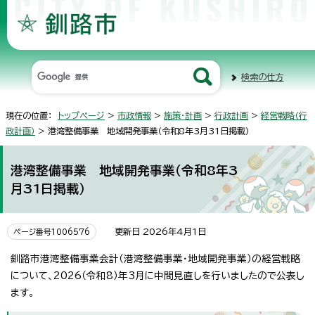
検索の仕方
現在の位置：
トップページ
>
市政情報
>
施策・計画
>
行政計画
>
経営戦略（行
政計画）
> 港湾整備事業 地域開発事業（令和8年3月31日掲載）
港湾整備事業 地域開発事業（令和8年3
月31日掲載）
更新日 2026年4月1日
ページ番号1006576
釧路市港湾整備事業会計（港湾整備事業・地域開発事業）の経営戦略
について、2026（令和8）年3月に中間見直しを行いましたので公表し
ます。