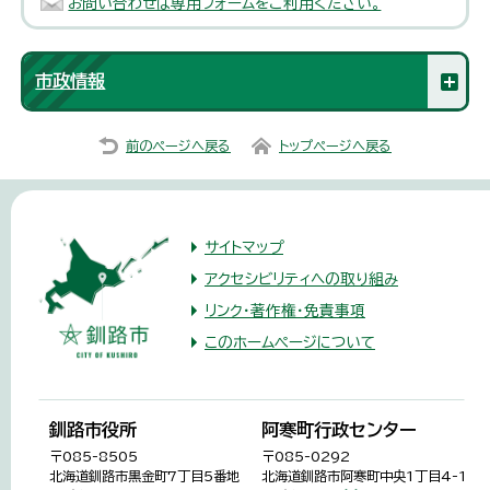
お問い合わせは専用フォームをご利用ください。
市政情報
前のページへ戻る
トップページへ戻る
サイトマップ
アクセシビリティへの取り組み
リンク・著作権・免責事項
このホームページについて
釧路市役所
阿寒町行政センター
〒085-8505
〒085-0292
北海道釧路市黒金町7丁目5番地
北海道釧路市阿寒町中央1丁目4-1