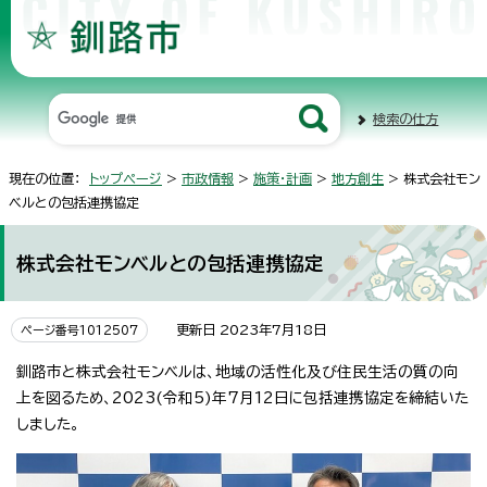
検索の仕方
現在の位置：
トップページ
>
市政情報
>
施策・計画
>
地方創生
> 株式会社モン
ベルとの包括連携協定
株式会社モンベルとの包括連携協定
更新日 2023年7月18日
ページ番号1012507
釧路市と株式会社モンベルは、地域の活性化及び住民生活の質の向
上を図るため、2023(令和5)年7月12日に包括連携協定を締結いた
しました。