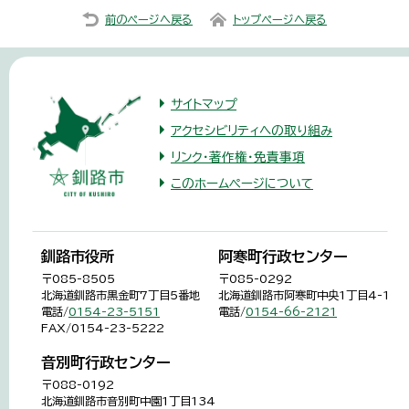
前のページへ戻る
トップページへ戻る
サイトマップ
アクセシビリティへの取り組み
リンク・著作権・免責事項
このホームページについて
釧路市役所
阿寒町行政センター
〒085-8505
〒085-0292
北海道釧路市黒金町7丁目5番地
北海道釧路市阿寒町中央1丁目4-1
電話/
0154-23-5151
電話/
0154-66-2121
FAX/0154-23-5222
音別町行政センター
〒088-0192
北海道釧路市音別町中園1丁目134