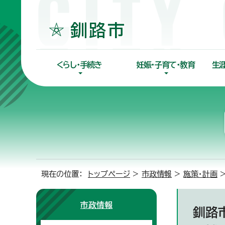
くらし・手続き
妊娠・子育て・教育
生
現在の位置：
トップページ
>
市政情報
>
施策・計画
市政情報
釧路