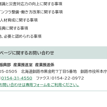
意識と災害対応力の向上に関する事項
インフラ整備・働き方改革に関する事項
・人材育成に関する事項
振興に関する事項
他、必要と認められる事項
ページに関する
お問い合わせ
振興部 産業推進室 産業推進係
85-8505 北海道釧路市黒金町7丁目5番地 釧路市役所本
：
0154-31-4550
ファクス：0154-22-8972
お問い合わせは専用フォームをご利用ください。