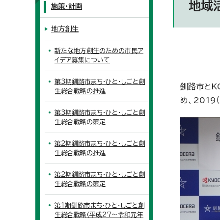
地域
施策・計画
地方創生
新たな地方創生のための市民ア
イデア募集について
第3期釧路市まち・ひと・しごと創
釧路市とK
生総合戦略の推進
め、201
第3期釧路市まち・ひと・しごと創
生総合戦略の策定
第2期釧路市まち・ひと・しごと創
生総合戦略の推進
第2期釧路市まち・ひと・しごと創
生総合戦略の策定
第1期釧路市まち・ひと・しごと創
生総合戦略（平成27～令和元年