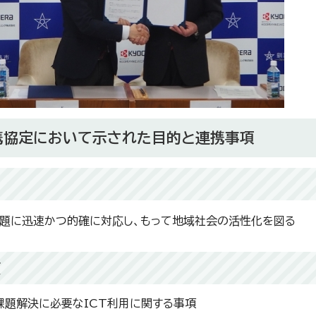
携協定において示された目的と連携事項
題に迅速かつ的確に対応し、もって地域社会の活性化を図る
項
課題解決に必要なICT利用に関する事項