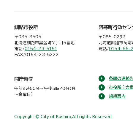
釧路市役所
阿寒町行政セン
〒085-8505
〒085-0292
北海道釧路市黒金町7丁目5番地
北海道釧路市阿寒町
電話/
0154-23-5151
電話/
0154-66-
FAX/0154-23-5222
各課の連絡先
開庁時間
市役所庁舎
午前8時50分～午後5時20分（月
～金曜日）
組織案内
Copyright © City of Kushiro,All rights Reserved.