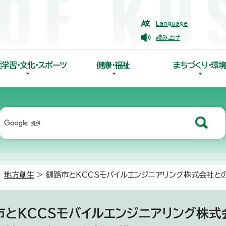
Language
読み上げ
涯学習・文化・スポーツ
健康・福祉
まちづくり・環境
>
地方創生
> 釧路市とKCCSモバイルエンジニアリング株式会社
市とKCCSモバイルエンジニアリング株式