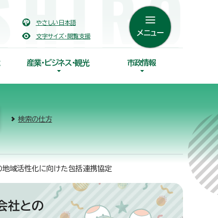
やさしい日本語
メニュー
文字サイズ・閲覧支援
産業・ビジネス・観光
市政情報
検索の仕方
との地域活性化に向けた包括連携協定
会社との