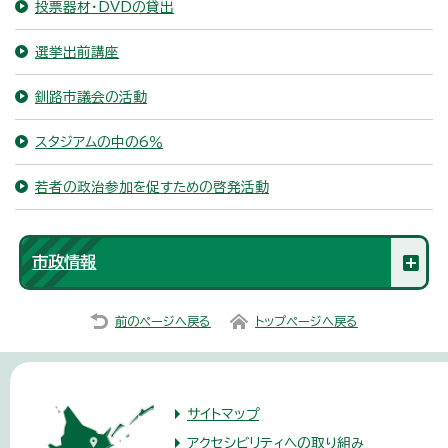
投票器材・DVDの貸出
選挙出前講座
釧路市議会の活動
スタジアムの中の6％
若者の政治参加を促すための啓発活動
市政情報
前のページへ戻る
トップページへ戻る
サイトマップ
アクセシビリティへの取り組み