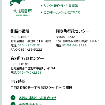
リンク・著作権・免責事項
このホームページについて
釧路市役所
阿寒町行政センター
〒085-8505
〒085-0292
北海道釧路市黒金町7丁目5番地
北海道釧路市阿寒町中央1丁目4-1
電話/
0154-23-5151
電話/
0154-66-2121
FAX/0154-23-5222
音別町行政センター
〒088-0192
北海道釧路市音別町中園1丁目134
電話/
01547-6-2231
開庁時間
午前8時50分～午後5時20分（月～金曜日）
各課の連絡先・お問合わせ
市役所庁舎案内