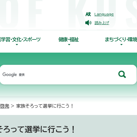
Language
読み上げ
涯学習・文化・スポーツ
健康・福祉
まちづくり・環境
啓発
> 家族そろって選挙に行こう！
そろって選挙に行こう！