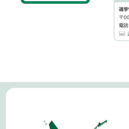
選挙
〒0
電話