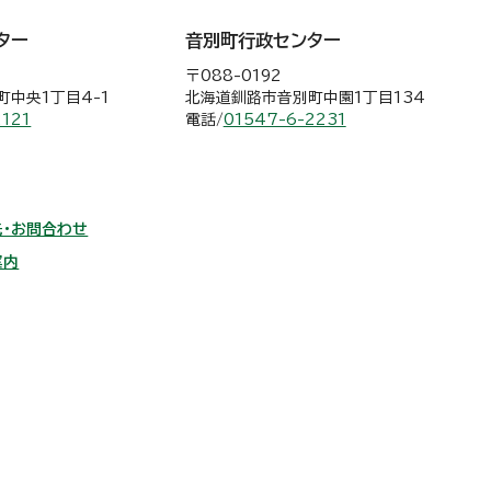
ター
音別町行政センター
〒088-0192
中央1丁目4-1
北海道釧路市音別町中園1丁目134
2121
電話/
01547-6-2231
・お問合わせ
案内