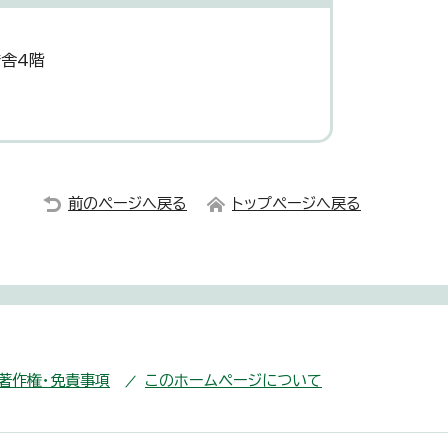
庁舎4階
8
前のページへ戻る
トップページへ戻る
・著作権・免責事項
このホームページについて