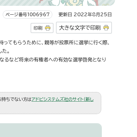
ページ番号1006967
更新日 2022年8月25日
大きな文字で印刷
印刷
持ってもらうために、親等が投票所に選挙に行く際、
した。
になるなど将来の有権者への有効な選挙啓発となり
。お持ちでない方は
アドビシステムズ社のサイト（新し