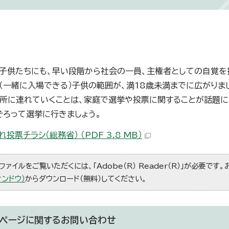
子供たちにも、早い段階から社会の一員、主権者としての自覚を
（一緒に入場できる）子供の範囲が、満18歳未満までに広がりま
所に連れていくことは、家庭で選挙や投票に関することが話題
そろって選挙に行きましょう。
投票チラシ（総務省） （PDF 3.8 MB）
ファイルをご覧いただくには、「Adobe（R） Reader（R）」が必要です
ィンドウ）
からダウンロード（無料）してください。
ページに関する
お問い合わせ