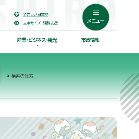
やさしい日本語
メニュー
文字サイズ・閲覧支援
産業・ビジネス・観光
市政情報
検索の仕方