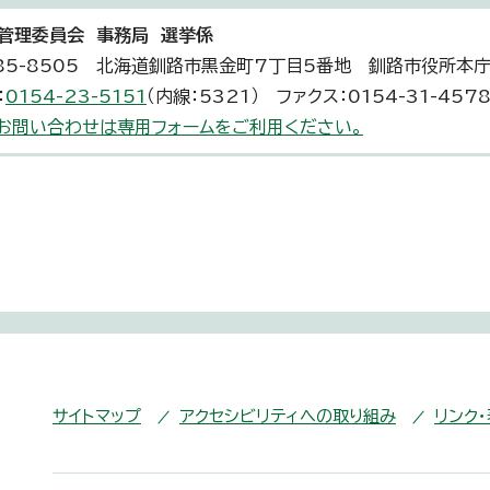
管理委員会 事務局 選挙係
85-8505 北海道釧路市黒金町7丁目5番地 釧路市役所本
：
0154-23-5151
（内線：5321） ファクス：0154-31-457
お問い合わせは専用フォームをご利用ください。
サイトマップ
アクセシビリティへの取り組み
リンク