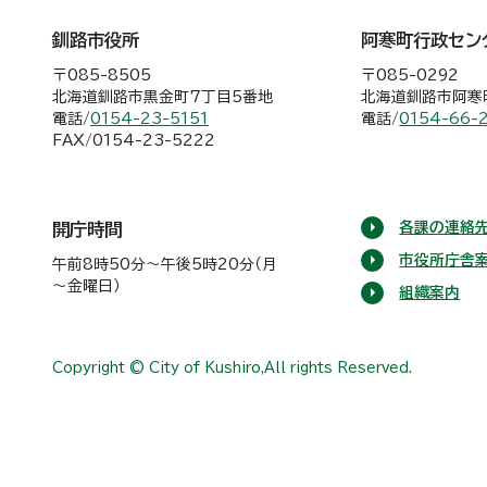
釧路市役所
阿寒町行政セン
〒085-8505
〒085-0292
北海道釧路市黒金町7丁目5番地
北海道釧路市阿寒町
電話/
0154-23-5151
電話/
0154-66-
FAX/0154-23-5222
各課の連絡先
開庁時間
市役所庁舎
午前8時50分～午後5時20分（月
～金曜日）
組織案内
Copyright © City of Kushiro,All rights Reserved.