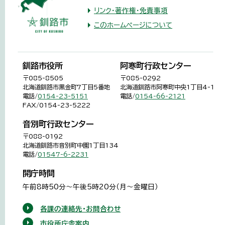
リンク・著作権・免責事項
このホームページについて
釧路市役所
阿寒町行政センター
〒085-8505
〒085-0292
北海道釧路市黒金町7丁目5番地
北海道釧路市阿寒町中央1丁目4-1
電話/
0154-23-5151
電話/
0154-66-2121
FAX/0154-23-5222
音別町行政センター
〒088-0192
北海道釧路市音別町中園1丁目134
電話/
01547-6-2231
開庁時間
午前8時50分～午後5時20分（月～金曜日）
各課の連絡先・お問合わせ
市役所庁舎案内