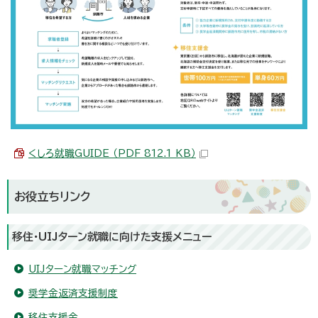
くしろ就職GUIDE （PDF 812.1 KB）
お役立ちリンク
移住・UIJターン就職に向けた支援メニュー
UIJターン就職マッチング
奨学金返済支援制度
移住支援金