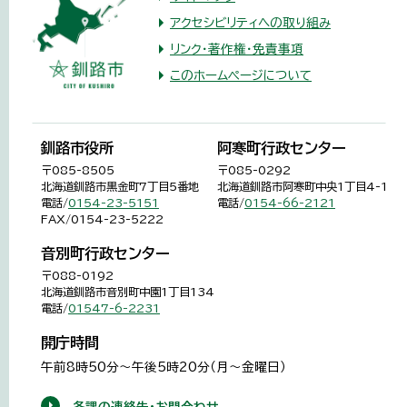
アクセシビリティへの取り組み
リンク・著作権・免責事項
このホームページについて
釧路市役所
阿寒町行政センター
〒085-8505
〒085-0292
北海道釧路市黒金町7丁目5番地
北海道釧路市阿寒町中央1丁目4-1
電話/
0154-23-5151
電話/
0154-66-2121
FAX/0154-23-5222
音別町行政センター
〒088-0192
北海道釧路市音別町中園1丁目134
電話/
01547-6-2231
開庁時間
午前8時50分～午後5時20分（月～金曜日）