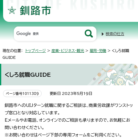
検索の仕方
現在の位置：
トップページ
>
産業・ビジネス・観光
>
雇用・労働
> くしろ就職
GUIDE
くしろ就職GUIDE
更新日 2023年5月19日
ページ番号1011389
釧路市へのUIJターン就職に関するご相談は、商業労政課がワンストッ
プ窓口となり対応しています。
Eメールやお電話、オンラインでのご相談も承りますので、お気軽にお
問い合わせください。
※お問い合わせはページ下部の専用フォームをご利用ください。