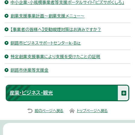
中小企業・小規模事業者等支援ポータルサイト「ビズサポくしろ」
創業支援事業計画～創業支援メニュー～
【事業者の皆様へ】受動喫煙対策はお済みですか？
釧路市ビジネスサポートセンターk-Biz
特定創業支援事業により支援を受けたことの証明
釧路市休業等支援金
産業・ビジネス・観光
前のページへ戻る
トップページへ戻る