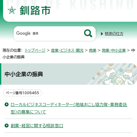
検索の仕方
現在の位置：
トップページ
>
産業・ビジネス・観光
>
商業
>
商業・中小企業
> 中
小企業の振興
中小企業の振興
ページ番号1006465
ローカルビジネスコーディネーター（地域おこし協力隊・業務委託
型）の募集について
創業・経営に関する相談窓口