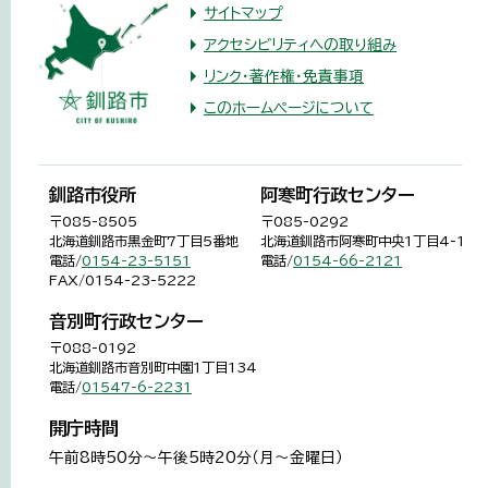
サイトマップ
アクセシビリティへの取り組み
リンク・著作権・免責事項
このホームページについて
釧路市役所
阿寒町行政センター
〒085-8505
〒085-0292
北海道釧路市黒金町7丁目5番地
北海道釧路市阿寒町中央1丁目4-1
電話/
0154-23-5151
電話/
0154-66-2121
FAX/0154-23-5222
音別町行政センター
〒088-0192
北海道釧路市音別町中園1丁目134
電話/
01547-6-2231
開庁時間
午前8時50分～午後5時20分（月～金曜日）