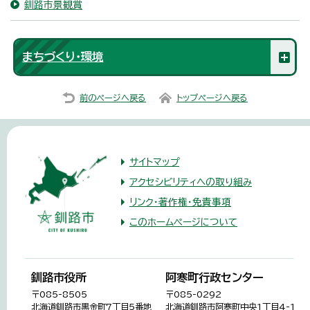
釧路市景観賞
まちづくり・環境
前のページへ戻る
トップページへ戻る
サイトマップ
アクセシビリティへの取り組み
リンク・著作権・免責事項
このホームページについて
釧路市役所
阿寒町行政センター
〒085-8505
〒085-0292
北海道釧路市黒金町7丁目5番地
北海道釧路市阿寒町中央1丁目4-1