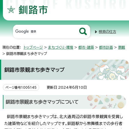
検索の仕方
現在の位置：
トップページ
>
まちづくり・環境
>
都市・建築
>
都市計画
>
景観
> 釧路市景観まち歩きマップ
釧路市景観まち歩きマップ
更新日 2024年6月10日
ページ番号1006145
釧路市景観まち歩きマップについて
釧路市景観まち歩きマップは、北大通周辺の釧路市景観賞を受賞し
た建築物などを紹介したマップです。釧路駅から幣舞橋までの歩行者