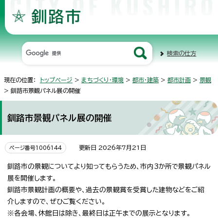
検索の仕方
現在の位置：
トップページ
>
まちづくり・環境
>
都市・建築
>
都市計画
>
景観
> 釧路市景観パネル展の開催
釧路市景観パネル展の開催
更新日 2026年7月21日
ページ番号1006144
釧路市の景観についてより知ってもらうため、市内3か所で景観パネル
展を開催します。
釧路市景観計画の概要や、過去の景観賞を受賞した建物などをご紹
介しますので、ぜひご覧ください。
※各会場、休館日は除き、最終日は正午までの展示となります。