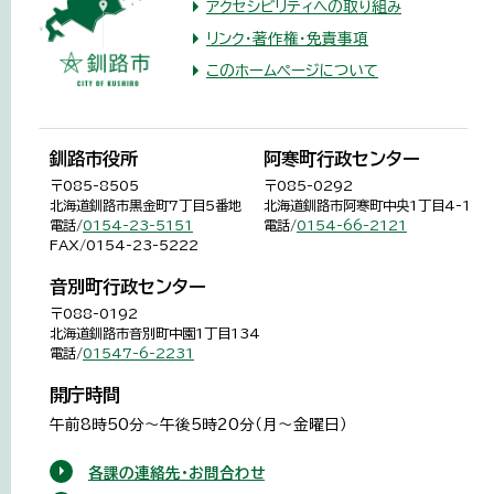
アクセシビリティへの取り組み
リンク・著作権・免責事項
このホームページについて
釧路市役所
阿寒町行政センター
〒085-8505
〒085-0292
北海道釧路市黒金町7丁目5番地
北海道釧路市阿寒町中央1丁目4-1
電話/
0154-23-5151
電話/
0154-66-2121
FAX/0154-23-5222
音別町行政センター
〒088-0192
北海道釧路市音別町中園1丁目134
電話/
01547-6-2231
開庁時間
午前8時50分～午後5時20分（月～金曜日）
各課の連絡先・お問合わせ