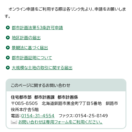
オンライン申請をご利用する際は各リンク先より、申請をお願いしま
す。
都市計画法第53条許可申請
地区計画の届出
景観法に基づく届出
都市計画証明について
大規模な土地の取引に関する届出
このページに関する
お問い合わせ
住宅都市部 都市計画課 都市計画係
〒085-8505 北海道釧路市黒金町7丁目5番地 釧路市
役所本庁舎5階
電話：
0154-31-4554
ファクス：0154-25-8149
お問い合わせは専用フォームをご利用ください。