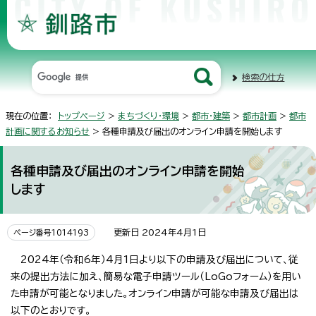
検索の仕方
現在の位置：
トップページ
>
まちづくり・環境
>
都市・建築
>
都市計画
>
都市
計画に関するお知らせ
> 各種申請及び届出のオンライン申請を開始します
各種申請及び届出のオンライン申請を開始
します
更新日 2024年4月1日
ページ番号1014193
2024年（令和6年）4月1日より以下の申請及び届出について、従
来の提出方法に加え、簡易な電子申請ツール（LoGoフォーム）を用い
た申請が可能となりました。オンライン申請が可能な申請及び届出は
以下のとおりです。