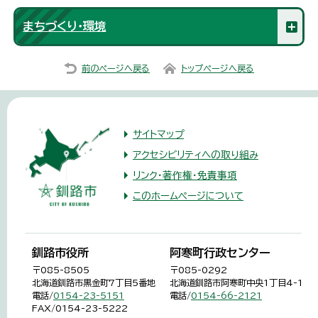
まちづくり・環境
前のページへ戻る
トップページへ戻る
サイトマップ
アクセシビリティへの取り組み
リンク・著作権・免責事項
このホームページについて
釧路市役所
阿寒町行政センター
〒085-8505
〒085-0292
北海道釧路市黒金町7丁目5番地
北海道釧路市阿寒町中央1丁目4-1
電話/
0154-23-5151
電話/
0154-66-2121
FAX/0154-23-5222