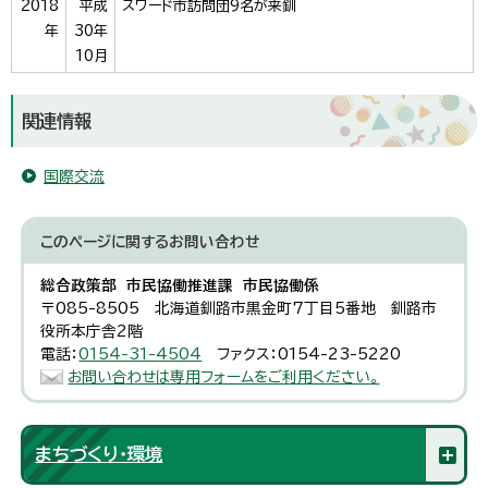
2018
平成
スワード市訪問団9名が来釧
年
30年
10月
関連情報
国際交流
このページに関する
お問い合わせ
総合政策部 市民協働推進課 市民協働係
〒085-8505 北海道釧路市黒金町7丁目5番地 釧路市
役所本庁舎2階
電話：
0154-31-4504
ファクス：0154-23-5220
お問い合わせは専用フォームをご利用ください。
まちづくり・環境