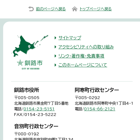
前のページへ戻る
トップページへ戻る
サイトマップ
アクセシビリティへの取り組み
リンク・著作権・免責事項
このホームページについて
釧路市役所
阿寒町行政センター
〒085-8505
〒085-0292
北海道釧路市黒金町7丁目5番地
北海道釧路市阿寒町中央1丁目4-1
電話/
0154-23-5151
電話/
0154-66-2121
FAX/0154-23-5222
音別町行政センター
〒088-0192
北海道釧路市音別町中園1丁目134