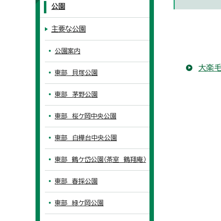
公園
主要な公園
公園案内
大楽
東部 貝塚公園
東部 茅野公園
東部 桜ケ岡中央公園
東部 白樺台中央公園
東部 鶴ケ岱公園（茶室 鶴翔庵）
東部 春採公園
東部 緑ケ岡公園