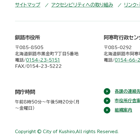
サイトマップ
アクセシビリティへの取り組み
リンク
釧路市役所
阿寒町行政セン
〒085-8505
〒085-0292
北海道釧路市黒金町7丁目5番地
北海道釧路市阿寒町
電話/
0154-23-5151
電話/
0154-66-
FAX/0154-23-5222
各課の連絡先
開庁時間
市役所庁舎
午前8時50分～午後5時20分（月
～金曜日）
組織案内
Copyright © City of Kushiro,All rights Reserved.