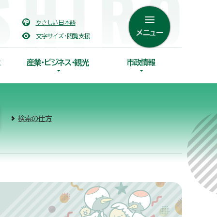
やさしい日本語
メニュー
文字サイズ・閲覧支援
産業・ビジネス・観光
市政情報
検索の仕方