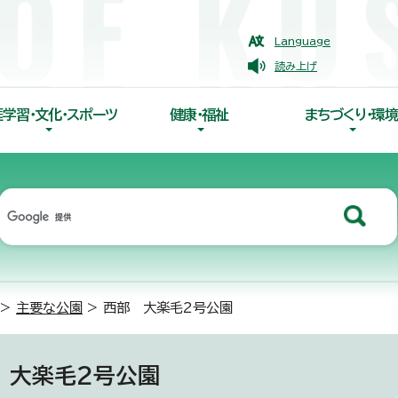
Language
読み上げ
涯学習・文化・スポーツ
健康・福祉
まちづくり・環境
>
主要な公園
> 西部 大楽毛2号公園
 大楽毛2号公園