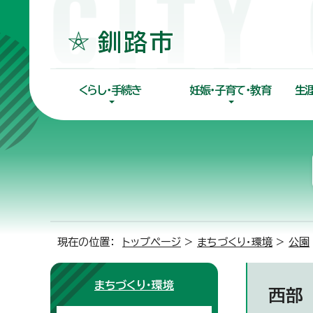
くらし・手続き
妊娠・子育て・教育
生
現在の位置：
トップページ
>
まちづくり・環境
>
公園
まちづくり・環境
西部