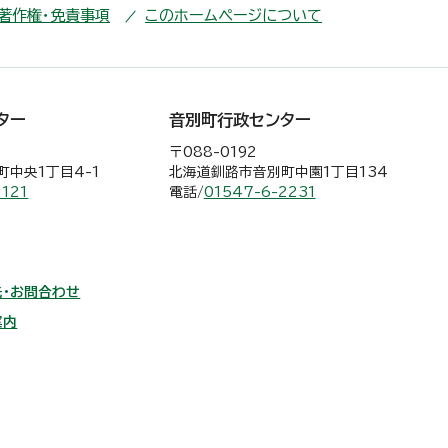
・著作権・免責事項
このホームページについて
ター
音別町行政センター
〒088-0192
中央1丁目4-1
北海道釧路市音別町中園1丁目134
2121
電話/
01547-6-2231
・お問合わせ
案内