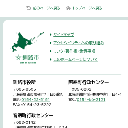
前のページへ戻る
トップページへ戻る
サイトマップ
アクセシビリティへの取り組み
リンク・著作権・免責事項
このホームページについて
釧路市役所
阿寒町行政センター
〒085-8505
〒085-0292
北海道釧路市黒金町7丁目5番地
北海道釧路市阿寒町中央1丁目4-1
電話/
0154-23-5151
電話/
0154-66-2121
FAX/0154-23-5222
音別町行政センター
〒088-0192
北海道釧路市音別町中園1丁目134