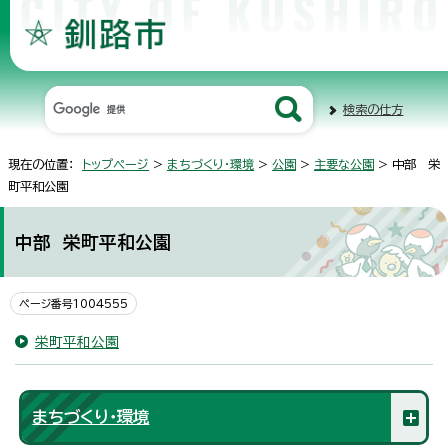
検索の仕方
現在の位置：
トップページ
>
まちづくり・環境
>
公園
>
主要な公園
> 中部 栄
町平和公園
中部 栄町平和公園
ページ番号1004555
栄町平和公園
まちづくり・環境