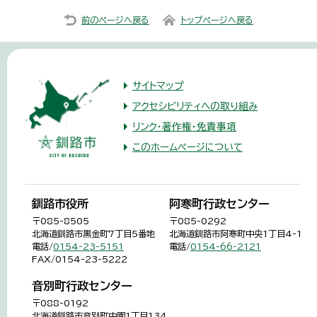
前のページへ戻る
トップページへ戻る
サイトマップ
アクセシビリティへの取り組み
リンク・著作権・免責事項
このホームページについて
釧路市役所
阿寒町行政センター
〒085-8505
〒085-0292
北海道釧路市黒金町7丁目5番地
北海道釧路市阿寒町中央1丁目4-1
電話/
0154-23-5151
電話/
0154-66-2121
FAX/0154-23-5222
音別町行政センター
〒088-0192
北海道釧路市音別町中園1丁目134