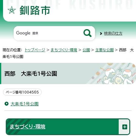
検索の仕方
現在の位置：
トップページ
>
まちづくり・環境
>
公園
>
主要な公園
> 西部 大
楽毛1号公園
西部 大楽毛1号公園
ページ番号1004565
大楽毛1号公園
まちづくり・環境