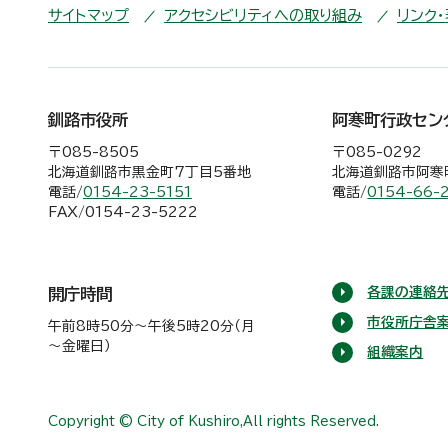
サイトマップ
アクセシビリティへの取り組み
リンク
釧路市役所
阿寒町行政セン
〒085-8505
〒085-0292
北海道釧路市黒金町7丁目5番地
北海道釧路市阿寒町
電話/
0154-23-5151
電話/
0154-66-
FAX/0154-23-5222
各課の連絡先
開庁時間
市役所庁舎
午前8時50分～午後5時20分（月
～金曜日）
組織案内
Copyright © City of Kushiro,All rights Reserved.