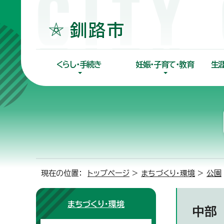
くらし・手続き
妊娠・子育て・教育
生
現在の位置：
トップページ
>
まちづくり・環境
>
公園
まちづくり・環境
中部