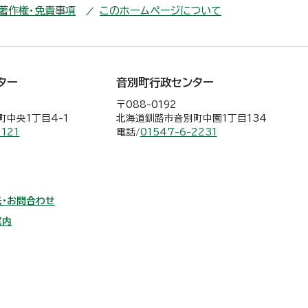
・著作権・免責事項
このホームページについて
ター
音別町行政センター
〒088-0192
中央1丁目4-1
北海道釧路市音別町中園1丁目134
2121
電話/
01547-6-2231
・お問合わせ
案内