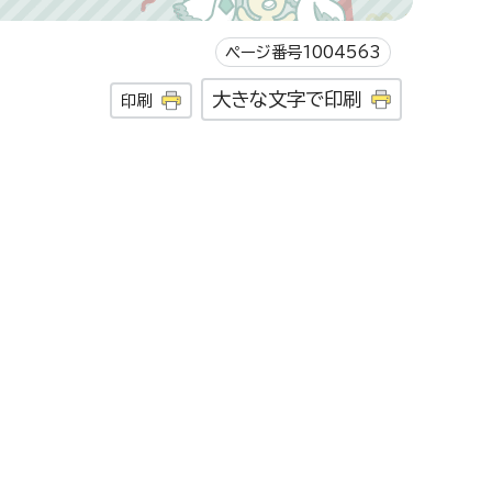
ページ番号1004563
大きな文字で印刷
印刷