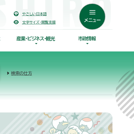
やさしい日本語
メニュー
文字サイズ・閲覧支援
産業・ビジネス・観光
市政情報
検索の仕方