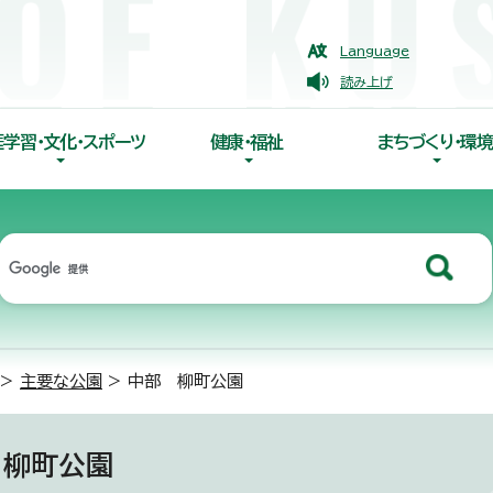
Language
読み上げ
涯学習・文化・スポーツ
健康・福祉
まちづくり・環境
>
主要な公園
> 中部 柳町公園
 柳町公園