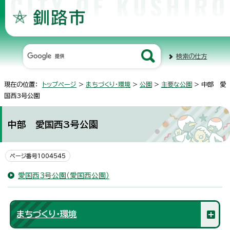
検索の仕方
現在の位置：
トップページ
>
まちづくり・環境
>
公園
>
主要な公園
> 中部 愛
国西3号公園
中部 愛国西3号公園
ページ番号1004545
愛国西3号公園（愛国西公園）
まちづくり・環境