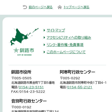
前のページへ戻る
トップページへ戻る
サイトマップ
アクセシビリティへの取り組み
リンク・著作権・免責事項
このホームページについて
釧路市役所
阿寒町行政センター
〒085-8505
〒085-0292
北海道釧路市黒金町7丁目5番地
北海道釧路市阿寒町中央1丁目4-1
電話/
0154-23-5151
電話/
0154-66-2121
FAX/0154-23-5222
音別町行政センター
〒088-0192
北海道釧路市音別町中園1丁目134