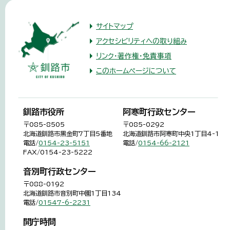
サイトマップ
アクセシビリティへの取り組み
リンク・著作権・免責事項
このホームページについて
釧路市役所
阿寒町行政センター
〒085-8505
〒085-0292
北海道釧路市黒金町7丁目5番地
北海道釧路市阿寒町中央1丁目4-1
電話/
0154-23-5151
電話/
0154-66-2121
FAX/0154-23-5222
音別町行政センター
〒088-0192
北海道釧路市音別町中園1丁目134
電話/
01547-6-2231
開庁時間