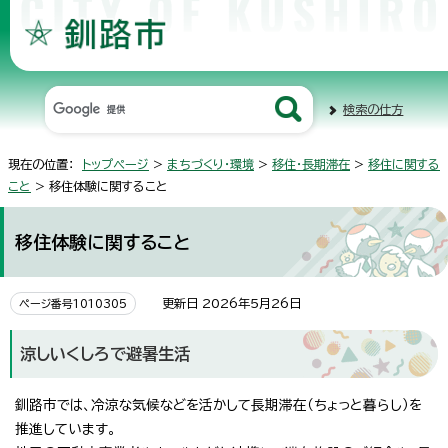
検索の仕方
現在の位置：
トップページ
>
まちづくり・環境
>
移住・長期滞在
>
移住に関する
こと
> 移住体験に関すること
移住体験に関すること
更新日 2026年5月26日
ページ番号1010305
涼しいくしろで避暑生活
釧路市では、冷涼な気候などを活かして長期滞在（ちょっと暮らし）を
推進しています。