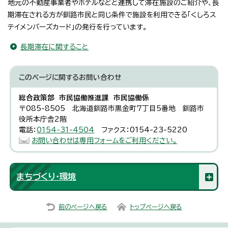
地元の不動産事業者やホテルなどと連携して滞在施設のご紹介や、長
期滞在される方が釧路市民と同じ条件で施設を利用できる「くしろス
テイメンバーズカード」の発行を行っています。
長期滞在に関すること
このページに関する
お問い合わせ
総合政策部 市民協働推進課 市民協働係
〒085-8505 北海道釧路市黒金町7丁目5番地 釧路市
役所本庁舎2階
電話：
0154-31-4504
ファクス：0154-23-5220
お問い合わせは専用フォームをご利用ください。
まちづくり・環境
前のページへ戻る
トップページへ戻る