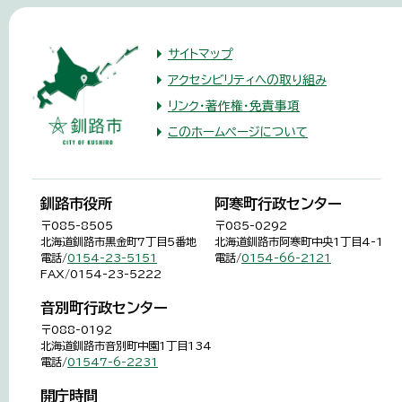
サイトマップ
アクセシビリティへの取り組み
リンク・著作権・免責事項
このホームページについて
釧路市役所
阿寒町行政センター
〒085-8505
〒085-0292
北海道釧路市黒金町7丁目5番地
北海道釧路市阿寒町中央1丁目4-1
電話/
0154-23-5151
電話/
0154-66-2121
FAX/0154-23-5222
音別町行政センター
〒088-0192
北海道釧路市音別町中園1丁目134
電話/
01547-6-2231
開庁時間