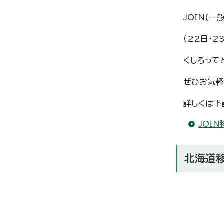
JOIN(
（22日・
くしろって
ぜひお気軽
詳しくは下
JOI
北海道移