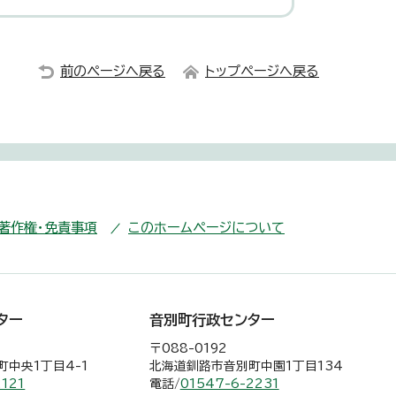
前のページへ戻る
トップページへ戻る
・著作権・免責事項
このホームページについて
ター
音別町行政センター
〒088-0192
中央1丁目4-1
北海道釧路市音別町中園1丁目134
2121
電話/
01547-6-2231