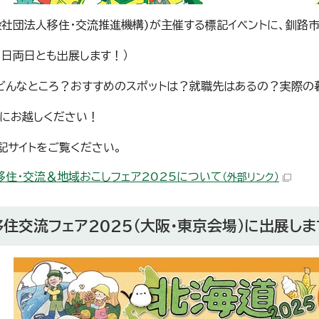
一般社団法人移住・交流推進機構)が主催する標記イベントに、釧路
23日両日とも出展します！）
どんなところ？おすすめのスポットは？就職先はあるの？実際の
にお越しください！
記サイトをご覧ください。
N移住・交流＆地域おこしフェア2025について
（外部リンク）
住交流フェア2025（大阪・東京会場）に出展しま