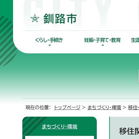
くらし・手続き
妊娠・子育て・教育
生
現在の位置：
トップページ
>
まちづくり・環境
>
移住
まちづくり・環境
移住