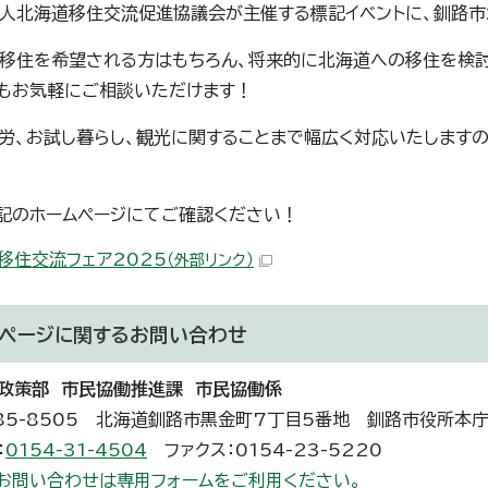
人北海道移住交流促進協議会が主催する標記イベントに、釧路市
移住を希望される方はもちろん、将来的に北海道への移住を検討
もお気軽にご相談いただけます！
労、お試し暮らし、観光に関することまで幅広く対応いたします
記のホームページにてご確認ください！
移住交流フェア2025
（外部リンク）
ページに関する
お問い合わせ
政策部 市民協働推進課 市民協働係
85-8505 北海道釧路市黒金町7丁目5番地 釧路市役所本
：
0154-31-4504
ファクス：0154-23-5220
お問い合わせは専用フォームをご利用ください。