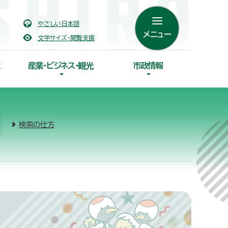
やさしい日本語
メニュー
文字サイズ・閲覧支援
産業・ビジネス・観光
市政情報
検索の仕方