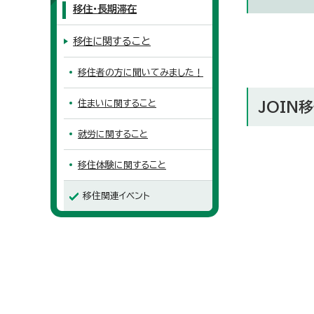
移住・長期滞在
移住に関すること
移住者の方に聞いてみました！
住まいに関すること
JOIN
就労に関すること
移住体験に関すること
移住関連イベント