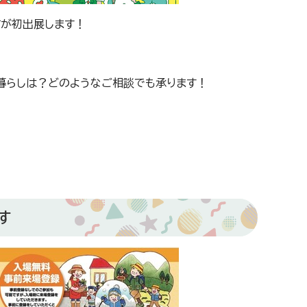
市が初出展します！
暮らしは？どのようなご相談でも承ります！
す