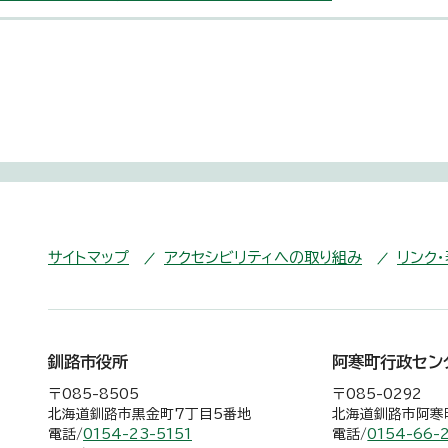
サイトマップ
アクセシビリティへの取り組み
リンク
釧路市役所
阿寒町行政セン
〒085-8505
〒085-0292
北海道釧路市黒金町7丁目5番地
北海道釧路市阿寒町
電話/
0154-23-5151
電話/
0154-66-