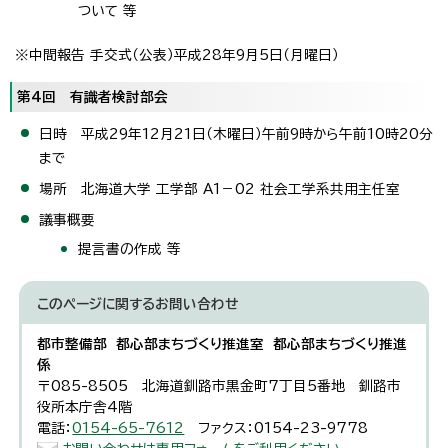
ついて 等
※中間報告 手交式（公表）平成28年9月5日（月曜日）
第4回 有識者検討部会
日時 平成29年12月21日（木曜日）午前9時から午前10時20分
まで
場所 北海道大学 工学部 A1－02 社会工学系共用主任室
議事概要
提言書の作成 等
このページに関する
お問い合わせ
都市整備部 都心部まちづくり推進室 都心部まちづくり推進
係
〒085-8505 北海道釧路市黒金町7丁目5番地 釧路市
役所本庁舎4階
電話：
0154-65-7612
ファクス：0154-23-9778