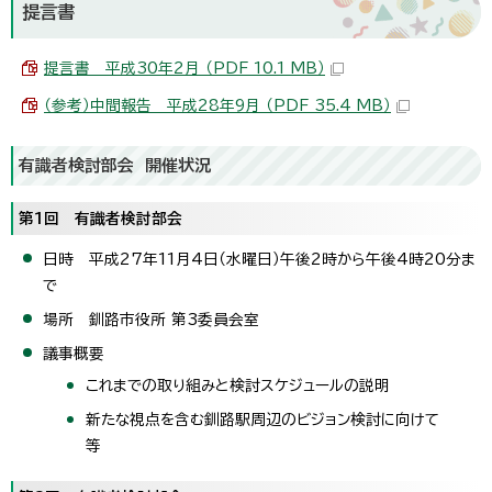
提言書
提言書 平成30年2月 （PDF 10.1 MB）
（参考）中間報告 平成28年9月 （PDF 35.4 MB）
有識者検討部会 開催状況
第1回 有識者検討部会
日時 平成27年11月4日（水曜日）午後2時から午後4時20分ま
で
場所 釧路市役所 第3委員会室
議事概要
これまでの取り組みと検討スケジュールの説明
新たな視点を含む釧路駅周辺のビジョン検討に向けて
等