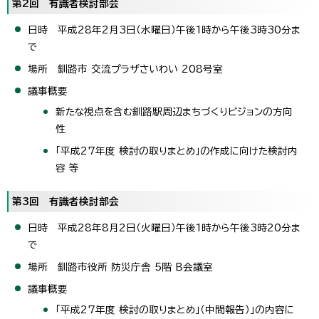
第2回 有識者検討部会
日時 平成28年2月3日（水曜日）午後1時から午後3時30分ま
で
場所 釧路市 交流プラザさいわい 208号室
議事概要
新たな視点を含む釧路駅周辺まちづくりビジョンの方向
性
「平成27年度 検討の取りまとめ」の作成に向けた検討内
容 等
第3回 有識者検討部会
日時 平成28年8月2日（火曜日）午後1時から午後3時20分ま
で
場所 釧路市役所 防災庁舎 5階 B会議室
議事概要
「平成27年度 検討の取りまとめ」（中間報告）」の内容に