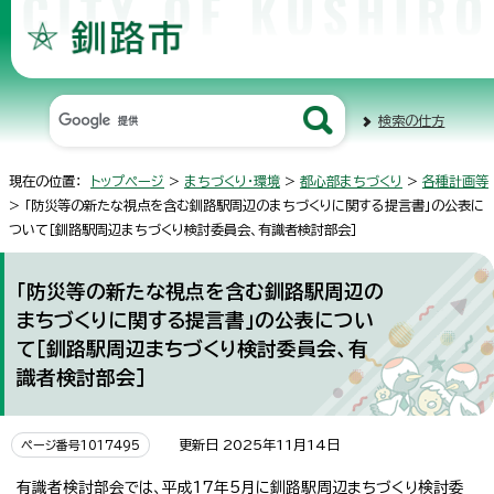
検索の仕方
現在の位置：
トップページ
>
まちづくり・環境
>
都心部まちづくり
>
各種計画等
> 「防災等の新たな視点を含む釧路駅周辺のまちづくりに関する提言書」の公表に
ついて［釧路駅周辺まちづくり検討委員会、有識者検討部会］
「防災等の新たな視点を含む釧路駅周辺の
まちづくりに関する提言書」の公表につい
て［釧路駅周辺まちづくり検討委員会、有
識者検討部会］
更新日 2025年11月14日
ページ番号1017495
有識者検討部会では、平成17年5月に釧路駅周辺まちづくり検討委